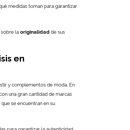
qué medidas toman para garantizar
 sobre la
originalidad
de sus
sis en
vestir y complementos de moda. En
 con una gran cantidad de marcas
s que se encuentran en su
s para garantizar la autenticidad