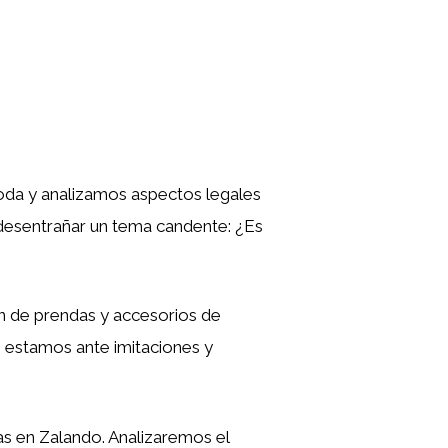
moda y analizamos aspectos legales
 desentrañar un tema candente: ¿Es
n de prendas y accesorios de
 estamos ante imitaciones y
as en Zalando. Analizaremos el