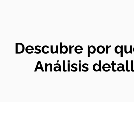
Descubre por qué
Análisis deta