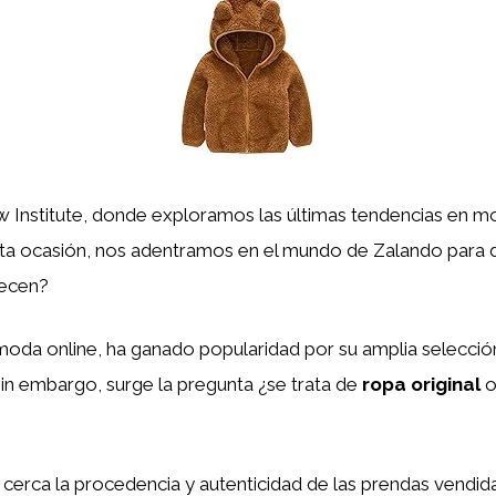
aw Institute, donde exploramos las últimas tendencias en 
 esta ocasión, nos adentramos en el mundo de Zalando para
recen?
oda online, ha ganado popularidad por su amplia selecció
in embargo, surge la pregunta ¿se trata de
ropa original
o
cerca la procedencia y autenticidad de las prendas vendid