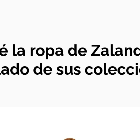
 la ropa de Zalando
llado de sus colec