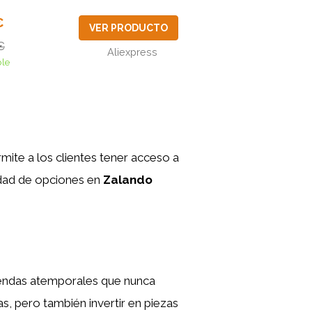
€
VER PRODUCTO
€
Aliexpress
ble
ite a los clientes tener acceso a
sidad de opciones en
Zalando
rendas atemporales que nunca
s, pero también invertir en piezas