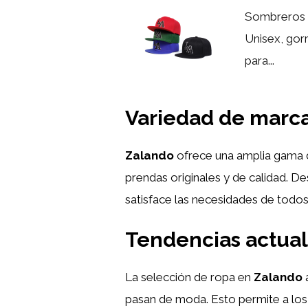
Sombreros 
Unisex, gorr
para...
Variedad de marc
Zalando
ofrece una amplia gama d
prendas originales y de calidad. D
satisface las necesidades de todos
Tendencias actual
La selección de ropa en
Zalando
pasan de moda. Esto permite a los 