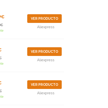
7€
VER PRODUCTO
1€
Aliexpress
ble
€
VER PRODUCTO
€
Aliexpress
ble
€
VER PRODUCTO
€
Aliexpress
ble