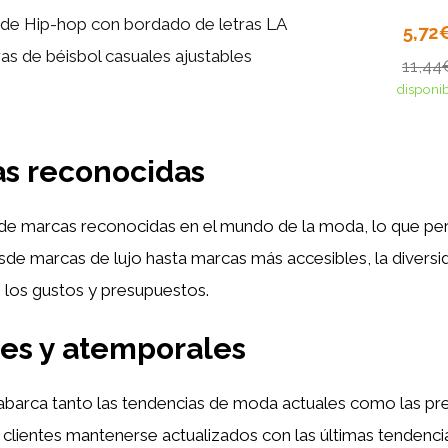
de Hip-hop con bordado de letras LA
5,72
as de béisbol casuales ajustables
11,44
disponi
as reconocidas
e marcas reconocidas en el mundo de la moda, lo que perm
esde marcas de lujo hasta marcas más accesibles, la diver
 los gustos y presupuestos.
es y atemporales
abarca tanto las tendencias de moda actuales como las p
clientes mantenerse actualizados con las últimas tendencia