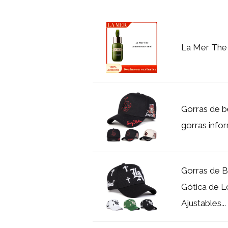
La Mer The
Gorras de b
gorras infor
Gorras de B
Gótica de L
Ajustables...