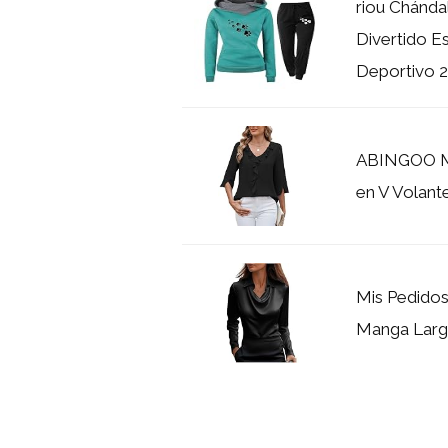
riou Chánda
Divertido 
Deportivo 2.
ABINGOO Mu
en V Volante
Mis Pedidos
Manga Larga