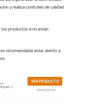
ción y realiza controles de calidad
 los productos si no están
e es recomendable estar atento a
os.
VER PRODUCTO
ock
6 6:37 pm
Amazon.es