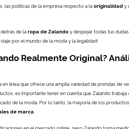
 las políticas de la empresa respecto a la
originalidad
y 
 detrás de la
ropa de Zalando
y despejar todas tus dudas
iaje por el mundo de la moda y la legalidad!
lando Realmente Original? Análi
a en línea que ofrece una amplia variedad de prendas de 
oductos, es importante tener en cuenta que Zalando trabaja
cado de la moda. Por lo tanto, la mayoría de los producto
ales de marca
.
sificaciones en el mercado online, pero Zalando toma medida