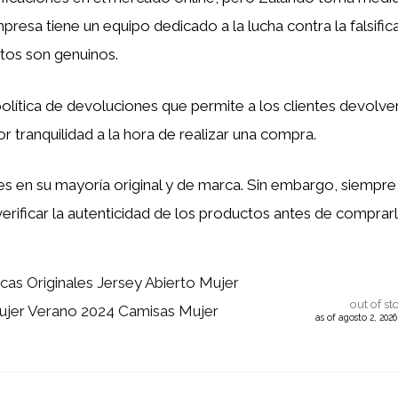
esa tiene un equipo dedicado a la lucha contra la falsifica
tos son genuinos.
ítica de devoluciones que permite a los clientes devolver
r tranquilidad a la hora de realizar una compra.
es en su mayoría original y de marca. Sin embargo, siempr
 verificar la autenticidad de los productos antes de comprarl
cas Originales Jersey Abierto Mujer
out of st
ujer Verano 2024 Camisas Mujer
as of agosto 2, 202