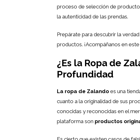
proceso de selección de productos,
la autenticidad de las prendas.
Prepárate para descubrir la verdad
productos. ¡Acompáñanos en este v
¿Es la Ropa de Za
Profundidad
La ropa de Zalando
es una tiend
cuanto a la originalidad de sus pr
conocidas y reconocidas en el mer
plataforma son
productos origin
Es cierto que existen casos de fal