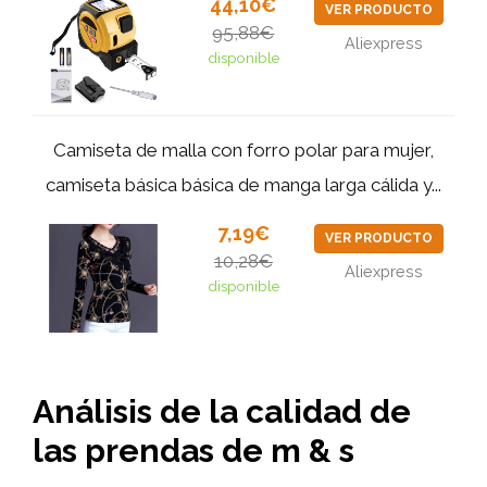
44,10€
VER PRODUCTO
95,88€
Aliexpress
disponible
Camiseta de malla con forro polar para mujer,
camiseta básica básica de manga larga cálida y...
7,19€
VER PRODUCTO
10,28€
Aliexpress
disponible
Análisis de la calidad de
las prendas de
m & s