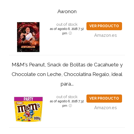
Awonon
out of stock
VER PRODUCTO
as of agosto 6, 2026 7:32
pm
Amazon.es
M&M's Peanut, Snack de Bolitas de Cacahuete y
Chocolate con Leche, Chocolatina Regalo, ideal
para...
out of stock
VER PRODUCTO
as of agosto 6, 2026 7:32
pm
Amazon.es