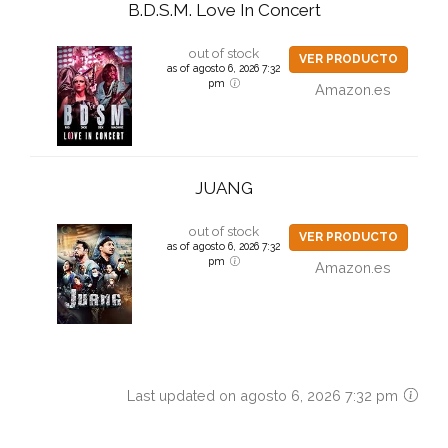
B.D.S.M. Love In Concert
out of stock
VER PRODUCTO
as of agosto 6, 2026 7:32
pm
Amazon.es
JUANG
out of stock
VER PRODUCTO
as of agosto 6, 2026 7:32
pm
Amazon.es
Last updated on agosto 6, 2026 7:32 pm