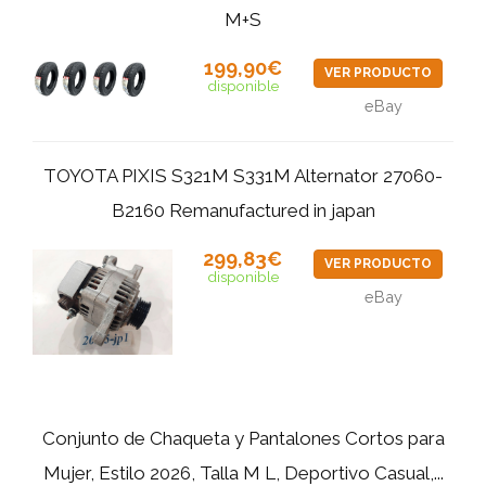
M+S
199,90€
VER PRODUCTO
disponible
eBay
TOYOTA PIXIS S321M S331M Alternator 27060-
B2160 Remanufactured in japan
299,83€
VER PRODUCTO
disponible
eBay
Conjunto de Chaqueta y Pantalones Cortos para
Mujer, Estilo 2026, Talla M L, Deportivo Casual,...