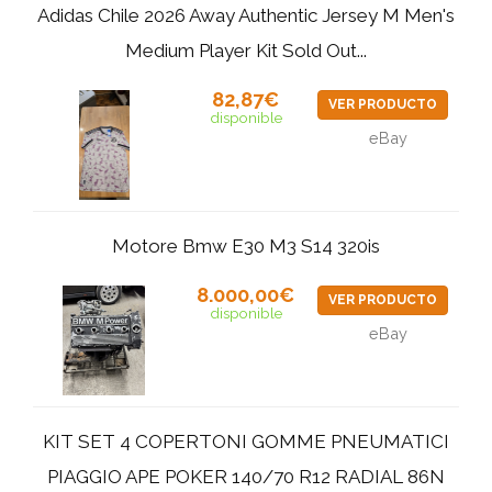
Adidas Chile 2026 Away Authentic Jersey M Men's
Medium Player Kit Sold Out...
82,87€
VER PRODUCTO
disponible
eBay
Motore Bmw E30 M3 S14 320is
8.000,00€
VER PRODUCTO
disponible
eBay
KIT SET 4 COPERTONI GOMME PNEUMATICI
PIAGGIO APE POKER 140/70 R12 RADIAL 86N