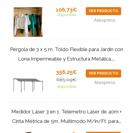
106,73€
VER PRODUCTO
disponible
Aliexpress
Pérgola de 3 x 5 m, Toldo Flexible para Jardín con
Lona Impermeable y Estructura Metálica,...
356,25€
VER PRODUCTO
685,09€
Aliexpress
disponible
Medidor Láser 3 en 1, Telémetro Láser de 40m +
Cinta Métrica de 5m, Multimodo M/in/Ft, para...