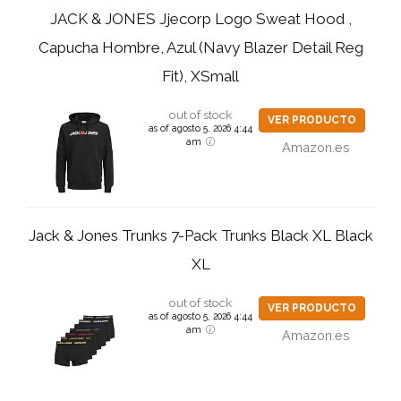
JACK & JONES Jjecorp Logo Sweat Hood ,
Capucha Hombre, Azul (Navy Blazer Detail Reg
Fit), XSmall
out of stock
VER PRODUCTO
as of agosto 5, 2026 4:44
am
Amazon.es
Jack & Jones Trunks 7-Pack Trunks Black XL Black
XL
out of stock
VER PRODUCTO
as of agosto 5, 2026 4:44
am
Amazon.es