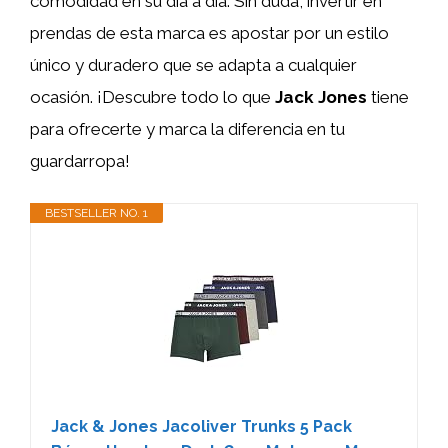
comodidad en su día a día. Sin duda, invertir en
prendas de esta marca es apostar por un estilo
único y duradero que se adapta a cualquier
ocasión. ¡Descubre todo lo que
Jack Jones
tiene
para ofrecerte y marca la diferencia en tu
guardarropa!
BESTSELLER NO. 1
Jack & Jones Jacoliver Trunks 5 Pack