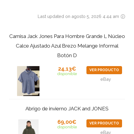
Last updated on agosto 5, 2026 4:44 am
Camisa Jack Jones Para Hombre Grande L Núcleo
Calce Ajustado Azul Brezo Melange Informal
Botón D
24,13€
VER PRODUCTO
disponible
eBay
Abrigo de invierno JACK and JONES
69,00€
VER PRODUCTO
disponible
eBay