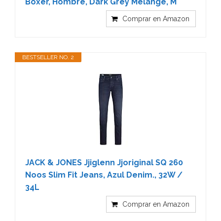
Bóxer, Hombre, Dark Grey Melange, M
Comprar en Amazon
BESTSELLER NO. 2
JACK & JONES Jjiglenn Jjoriginal SQ 260
Noos Slim Fit Jeans, Azul Denim., 32W /
34L
Comprar en Amazon