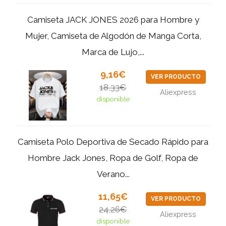
Camiseta JACK JONES 2026 para Hombre y
Mujer, Camiseta de Algodón de Manga Corta,
Marca de Lujo,...
9,16€
VER PRODUCTO
18,33€
Aliexpress
disponible
Camiseta Polo Deportiva de Secado Rápido para
Hombre Jack Jones, Ropa de Golf, Ropa de
Verano...
11,65€
VER PRODUCTO
24,26€
Aliexpress
disponible