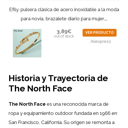
Efily, pulsera clásica de acero inoxidable a la moda
para novia, brazalete diario para mujer,...
3,89€
VER PRODUCTO
out of stock
Aliexpress
Historia y Trayectoria de
The North Face
The North Face
es una reconocida marca de
ropa y equipamiento outdoor fundada en 1966 en
San Francisco, California. Su origen se remonta a