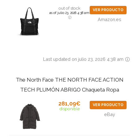
out of stock
VER PRODUCTO
as of julio 23, 2026 4:38 am
Amazon.es
Last updated on julio 23, 2026 4:38 am
The North Face THE NORTH FACE ACTION
TECH PLUMÓN ABRIGO Chaqueta Ropa
281,09€
VER PRODUCTO
disponible
eBay