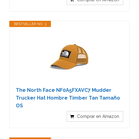
BESTSELLER NO. 3
The North Face NF0A5FXAVC7 Mudder
Trucker Hat Hombre Timber Tan Tamaño
OS
Comprar en Amazon