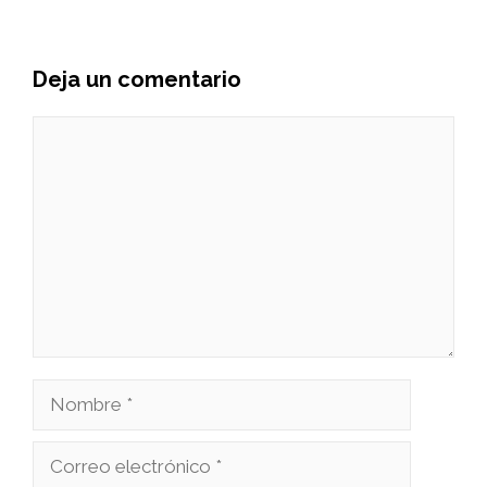
Deja un comentario
Comentario
Nombre
Correo