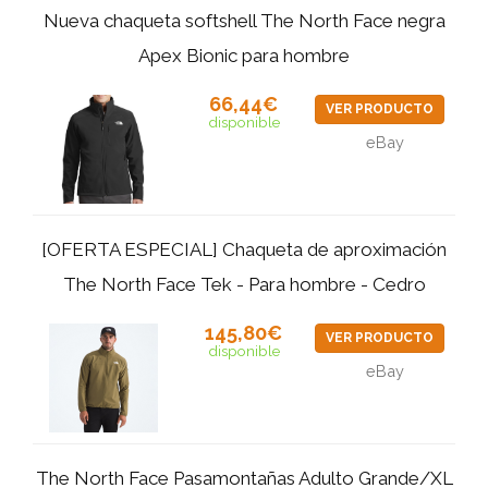
Nueva chaqueta softshell The North Face negra
Apex Bionic para hombre
66,44€
VER PRODUCTO
disponible
eBay
[OFERTA ESPECIAL] Chaqueta de aproximación
The North Face Tek - Para hombre - Cedro
145,80€
VER PRODUCTO
disponible
eBay
The North Face Pasamontañas Adulto Grande/XL