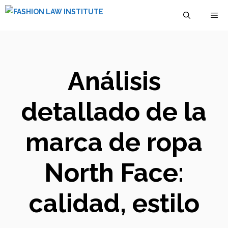
Saltar
M
al
contenido
Análisis
detallado de la
marca de ropa
North Face:
calidad, estilo