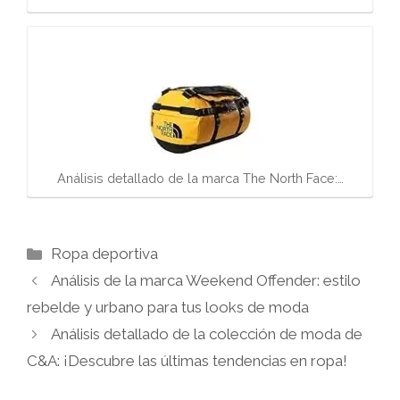
Análisis detallado de la marca The North Face:…
Categorías
Ropa deportiva
Análisis de la marca Weekend Offender: estilo
rebelde y urbano para tus looks de moda
Análisis detallado de la colección de moda de
C&A: ¡Descubre las últimas tendencias en ropa!