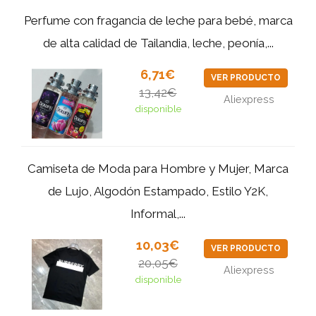
Perfume con fragancia de leche para bebé, marca
de alta calidad de Tailandia, leche, peonía,...
6,71€
VER PRODUCTO
13,42€
Aliexpress
disponible
Camiseta de Moda para Hombre y Mujer, Marca
de Lujo, Algodón Estampado, Estilo Y2K,
Informal,...
10,03€
VER PRODUCTO
20,05€
Aliexpress
disponible