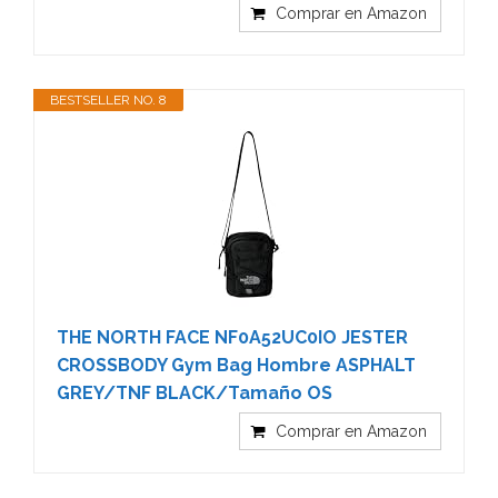
Comprar en Amazon
BESTSELLER NO. 8
THE NORTH FACE NF0A52UC0IO JESTER
CROSSBODY Gym Bag Hombre ASPHALT
GREY/TNF BLACK/Tamaño OS
Comprar en Amazon