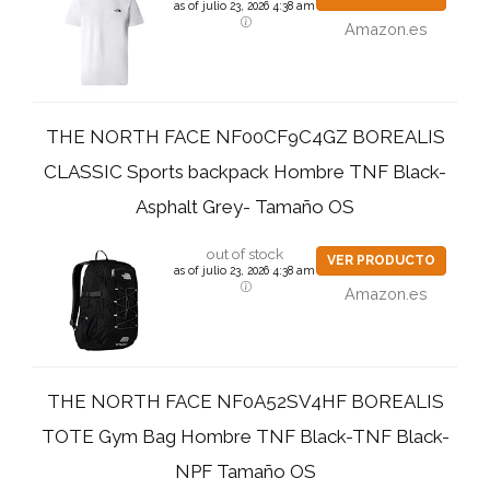
as of julio 23, 2026 4:38 am
Amazon.es
THE NORTH FACE NF00CF9C4GZ BOREALIS
CLASSIC Sports backpack Hombre TNF Black-
Asphalt Grey- Tamaño OS
out of stock
VER PRODUCTO
as of julio 23, 2026 4:38 am
Amazon.es
THE NORTH FACE NF0A52SV4HF BOREALIS
TOTE Gym Bag Hombre TNF Black-TNF Black-
NPF Tamaño OS