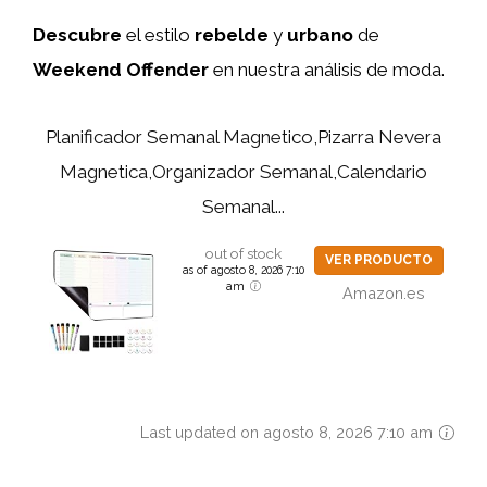
Descubre
el estilo
rebelde
y
urbano
de
Weekend Offender
en nuestra análisis de moda.
Planificador Semanal Magnetico,Pizarra Nevera
Magnetica,Organizador Semanal,Calendario
Semanal...
out of stock
VER PRODUCTO
as of agosto 8, 2026 7:10
am
Amazon.es
Last updated on agosto 8, 2026 7:10 am