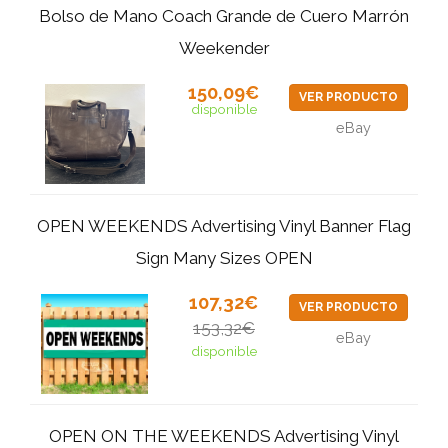
Bolso de Mano Coach Grande de Cuero Marrón
Weekender
150,09€
VER PRODUCTO
disponible
eBay
OPEN WEEKENDS Advertising Vinyl Banner Flag
Sign Many Sizes OPEN
107,32€
VER PRODUCTO
153,32€
eBay
disponible
OPEN ON THE WEEKENDS Advertising Vinyl