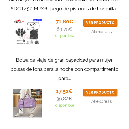
6DCT450 MPS6, juego de pistones de horquilla...
71,80€
VER PRODUCTO
89,75€
Aliexpress
disponible
Bolsa de viaje de gran capacidad para mujer,
bolsas de lona para la noche con compartimento
para...
17,52€
VER PRODUCTO
39,82€
Aliexpress
disponible