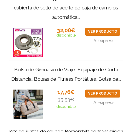
cubierta de sello de aceite de caja de cambios
automática...
32,08€
VER PRODUCTO
disponible
Aliexpress
Bolsa de Gimnasio de Viaje, Equipaje de Corta
Distancia, Bolsas de Fitness Portátiles, Bolsa de...
17,76€
VER PRODUCTO
35,53€
Aliexpress
disponible
Kits de juntas de sellado Powershift de transmisión