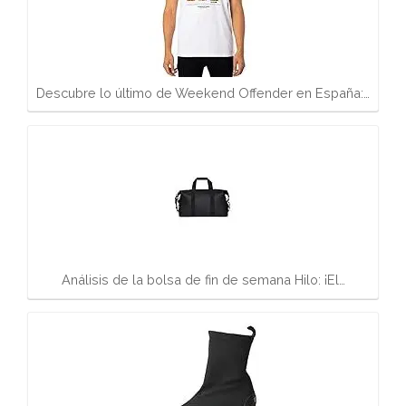
Descubre lo último de Weekend Offender en España:…
Análisis de la bolsa de fin de semana Hilo: ¡El…