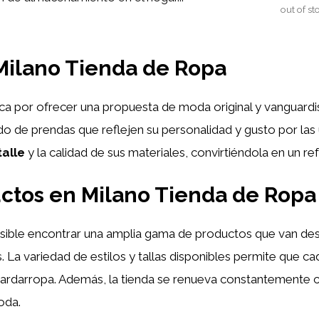
out of st
 Milano Tienda de Ropa
a por ofrecer una propuesta de moda original y vanguardi
do de prendas que reflejen su personalidad y gusto por las 
talle
y la calidad de sus materiales, convirtiéndola en un r
ctos en Milano Tienda de Ropa
sible encontrar una amplia gama de productos que van des
La variedad de estilos y tallas disponibles permite que cad
ardarropa. Además, la tienda se renueva constantemente c
oda.