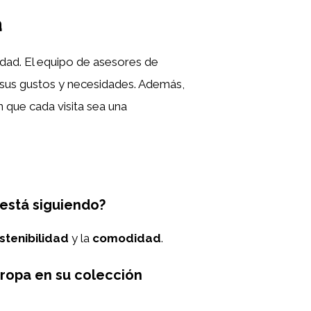
a
dad. El equipo de asesores de
 sus gustos y necesidades. Además,
n que cada visita sea una
está siguiendo?
stenibilidad
y la
comodidad
.
ropa en su colección