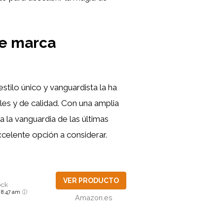
ue marca
tilo único y vanguardista la ha
les y de calidad. Con una amplia
a la vanguardia de las últimas
excelente opción a considerar.
VER PRODUCTO
ock
6 8:47 am
Amazon.es