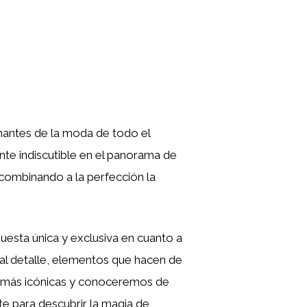
amantes de la moda de todo el
te indiscutible en el panorama de
combinando a la perfección la
uesta única y exclusiva en cuanto a
n al detalle, elementos que hacen de
s más icónicas y conoceremos de
ate para descubrir la magia de