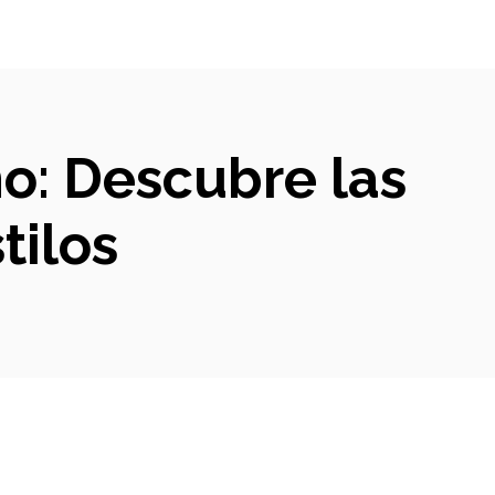
no: Descubre las
tilos