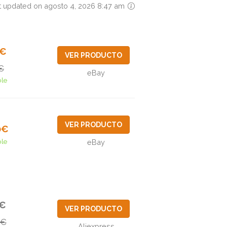
t updated on agosto 4, 2026 8:47 am
4€
VER PRODUCTO
€
eBay
ble
VER PRODUCTO
0€
ble
eBay
0€
VER PRODUCTO
3€
Aliexpress