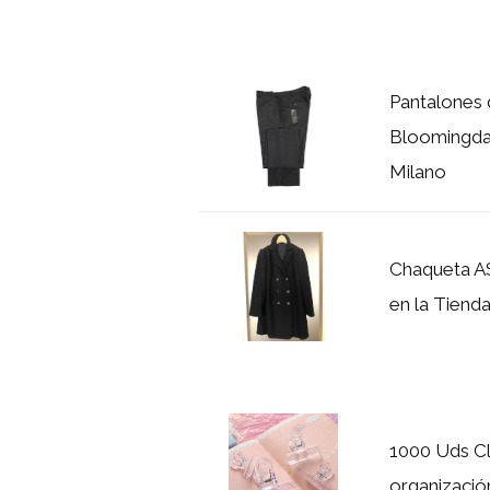
Pantalones 
Bloomingdal
Milano
Chaqueta A
en la Tienda
1000 Uds Cl
organizació