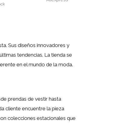
ock
sta. Sus diseños innovadores y
últimas tendencias. La tienda se
eferente en el mundo de la moda.
de prendas de vestir hasta
a cliente encuentre la pieza
on colecciones estacionales que