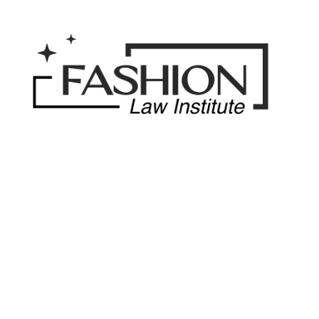
Saltar
al
contenido