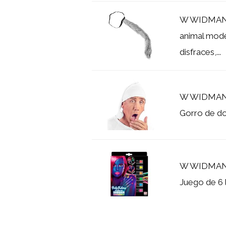
W WIDMANN 
animal mode
disfraces,...
W WIDMANN 
Gorro de do
W WIDMANN
Juego de 6 l