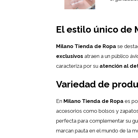
El estilo único de
Milano Tienda de Ropa
se destac
exclusivos
atraen a un público ávi
caracteriza por su
atención al de
Variedad de produ
En
Milano Tienda de Ropa
es po
accesorios como bolsos y zapatos. 
perfecta para complementar su gu
marcan pauta en el mundo de la m