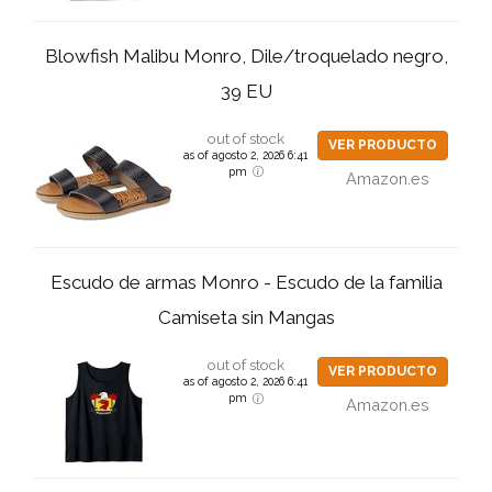
Blowfish Malibu Monro, Dile/troquelado negro,
39 EU
out of stock
VER PRODUCTO
as of agosto 2, 2026 6:41
pm
Amazon.es
Escudo de armas Monro - Escudo de la familia
Camiseta sin Mangas
out of stock
VER PRODUCTO
as of agosto 2, 2026 6:41
pm
Amazon.es