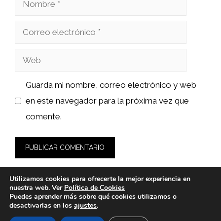
Nombre
Correo
electrónico
Web
Guarda mi nombre, correo electrónico y web
en este navegador para la próxima vez que
comente.
Utilizamos cookies para ofrecerte la mejor experiencia en
nuestra web. Ver
Política de Cookies
Puedes aprender más sobre qué cookies utilizamos o
desactivarlas en los
ajustes
.
© 2026 fashionlawinstitute.es -
Política de Privacidad y