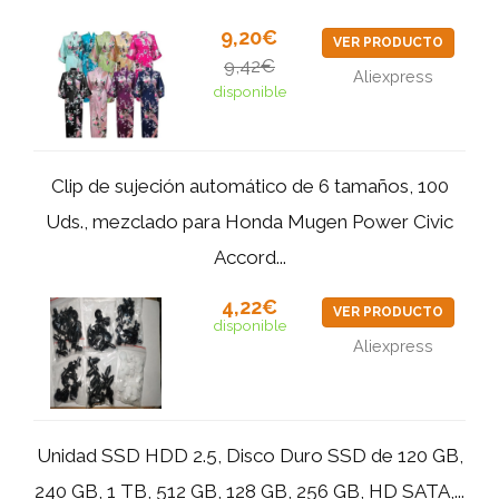
9,20€
VER PRODUCTO
9,42€
Aliexpress
disponible
Clip de sujeción automático de 6 tamaños, 100
Uds., mezclado para Honda Mugen Power Civic
Accord...
4,22€
VER PRODUCTO
disponible
Aliexpress
Unidad SSD HDD 2.5, Disco Duro SSD de 120 GB,
240 GB, 1 TB, 512 GB, 128 GB, 256 GB, HD SATA,...