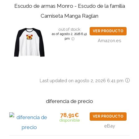
Escudo de armas Monro - Escudo de la familia
Camiseta Manga Raglan
out of stock
VER PRODUCTO
as of agosto 2, 2026 6:41
pm
Amazon.es
Last updated on agosto 2, 2026 6:41 pm
diferencia de precio
78,91€
VER PRODUCTO
disponible
eBay