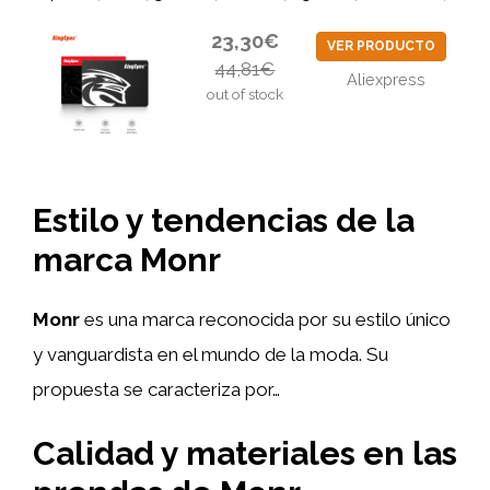
23,30€
VER PRODUCTO
44,81€
Aliexpress
out of stock
Estilo y tendencias de la
marca Monr
Monr
es una marca reconocida por su estilo único
y vanguardista en el mundo de la moda. Su
propuesta se caracteriza por…
Calidad y materiales en las