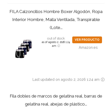
FILA Calzoncillos Hombre Boxer Algodón, Ropa
Interior Hombre, Malla Ventilada, Transpirable
(Lote...
out of stock
VER PRODUCTO
as of agosto 2, 2026 1:24
am
Amazon.es
Last updated on agosto 2, 2026 1:24 am
Fila dobles de marcos de gelatina real, barras de
gelatina real, abejas de plástico...