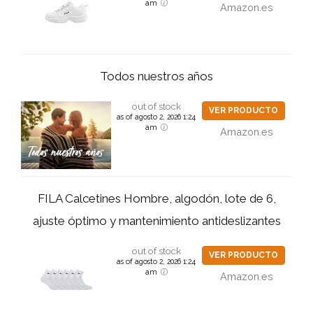
am
Amazon.es
Todos nuestros años
out of stock
VER PRODUCTO
as of agosto 2, 2026 1:24
am
Amazon.es
FILA Calcetines Hombre, algodón, lote de 6,
ajuste óptimo y mantenimiento antideslizantes
out of stock
VER PRODUCTO
as of agosto 2, 2026 1:24
am
Amazon.es