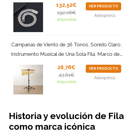
132,52€
VER PRODUCTO
192,06€
Aliexpress
disponible
Campanas de Viento de 36 Tonos, Sonido Claro,
Instrumento Musical de Una Sola Fila, Marco de...
28,78€
VER PRODUCTO
43,61€
Aliexpress
disponible
Historia y evolución de Fila
como marca icónica