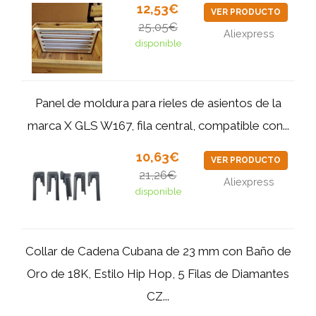
12,53€
VER PRODUCTO
25,05€
Aliexpress
disponible
Panel de moldura para rieles de asientos de la
marca X GLS W167, fila central, compatible con...
10,63€
VER PRODUCTO
21,26€
Aliexpress
disponible
Collar de Cadena Cubana de 23 mm con Baño de
Oro de 18K, Estilo Hip Hop, 5 Filas de Diamantes
CZ...