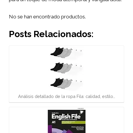
No se han encontrado productos.
Posts Relacionados:
Análisis detallado de la ropa Fila: calidad, estilo…