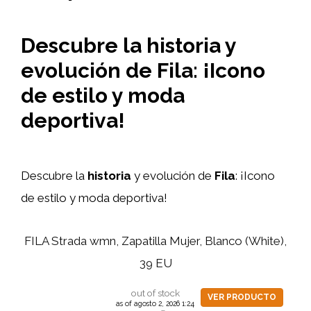
Descubre la historia y
evolución de Fila: ¡Icono
de estilo y moda
deportiva!
Descubre la
historia
y evolución de
Fila
: ¡Icono
de estilo y moda deportiva!
FILA Strada wmn, Zapatilla Mujer, Blanco (White),
39 EU
out of stock
VER PRODUCTO
as of agosto 2, 2026 1:24