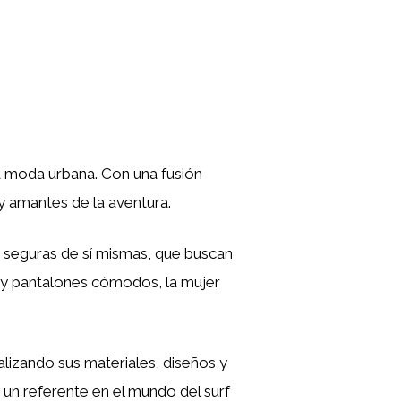
la moda urbana. Con una fusión
 y amantes de la aventura.
 seguras de sí mismas, que buscan
as y pantalones cómodos, la mujer
lizando sus materiales, diseños y
n referente en el mundo del surf