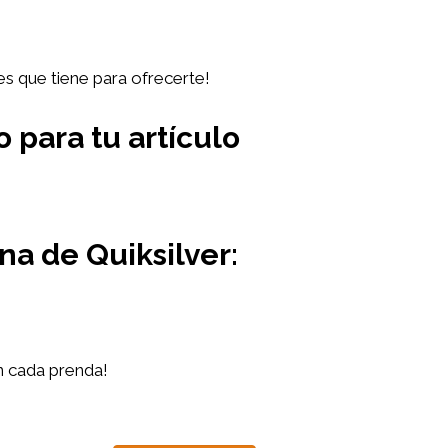
es que tiene para ofrecerte!
 para tu artículo
na de Quiksilver:
n cada prenda!