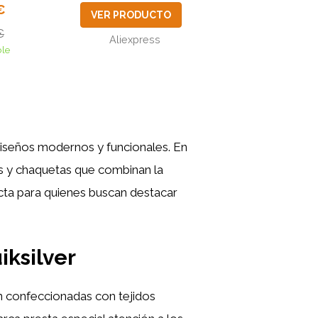
€
VER PRODUCTO
€
Aliexpress
ble
diseños modernos y funcionales. En
s y chaquetas que combinan la
ecta para quienes buscan destacar
iksilver
án confeccionadas con tejidos