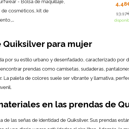
urfwear - Bolsa de maquillaje,
4,48
 de cosméticos, kit de
13,17
nto,...
disponi
e Quiksilver para mujer
a por su estilo urbano y desenfadado, caracterizado por 
 encontrar prendas como camisetas, sudaderas, pantalone
. La paleta de colores suele ser vibrante y llamativa, perf
venil.
materiales en las prendas de Qu
a de las señas de identidad de Quiksilver. Sus prendas est