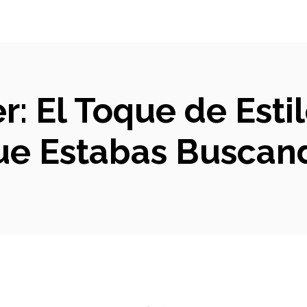
er: El Toque de Est
ue Estabas Buscan