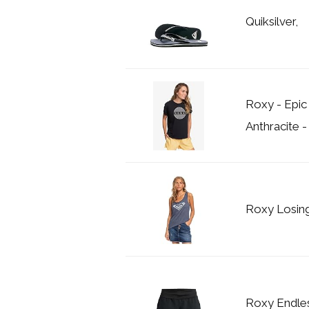
Quiksilver,
Roxy - Epic
Anthracite -
Roxy Losing
Roxy Endle