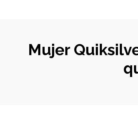
Mujer Quiksilv
q