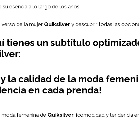
su esencia a lo largo de los años.
niverso de la mujer
Quiksilver
y descubrir todas las opcion
í tienes un subtítulo optimizado
lver:
 y la calidad de la moda femeni
encia en cada prenda!
 la moda femenina de
Quiksilver
: ¡comodidad y tendencia e