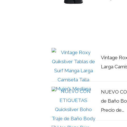
Vintage Rox
Larga Camis
NUEVO CON 
de Baño Bo
Precio de...