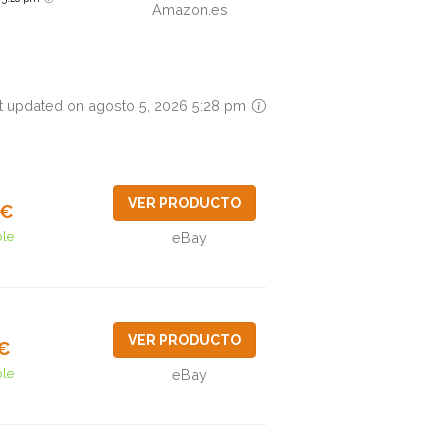
Amazon.es
t updated on agosto 5, 2026 5:28 pm
VER PRODUCTO
4€
ble
eBay
VER PRODUCTO
7€
ble
eBay