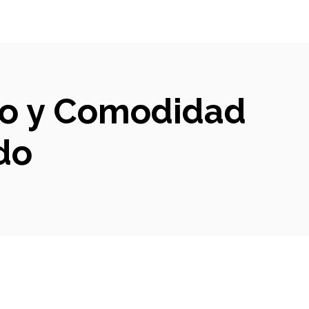
ilo y Comodidad
do