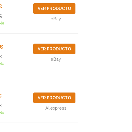
€
VER PRODUCTO
€
eBay
ble
9€
VER PRODUCTO
€
eBay
ble
€
VER PRODUCTO
€
Aliexpress
ble