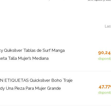
Las
y Quiksilver Tablas de Surf Manga
90,2
eta Talla Mujer’s Mediana
disponi
ETIQUETAS Quicksilver Boho Traje
47,7
dy Una Pieza Para Mujer Grande
disponi