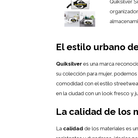
Quiksilver S
organizador
almacenamie
El estilo urbano d
Quiksilver
es una marca reconocid
su colección para mujer, podemos
comodidad con el estilo streetwear
en la ciudad con un look fresco y ju
La calidad de los 
La
calidad
de los materiales es un