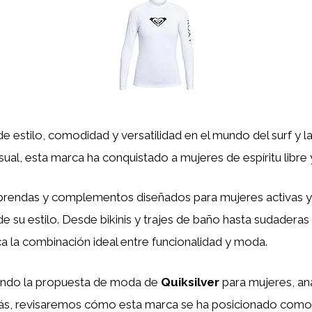
e estilo, comodidad y versatilidad en el mundo del surf y 
sual, esta marca ha conquistado a mujeres de espíritu libre
prendas y complementos diseñados para mujeres activas y
de su estilo. Desde bikinis y trajes de baño hasta sudader
 la combinación ideal entre funcionalidad y moda.
fondo la propuesta de moda de
Quiksilver
para mujeres, ana
s, revisaremos cómo esta marca se ha posicionado como u