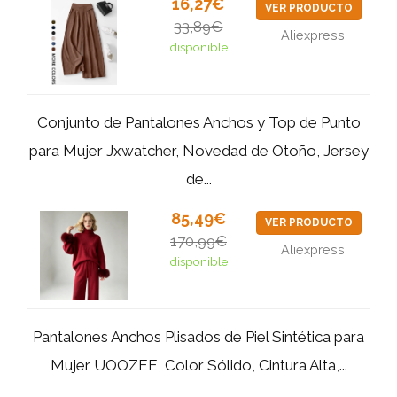
16,27€
VER PRODUCTO
33,89€
Aliexpress
disponible
Conjunto de Pantalones Anchos y Top de Punto
para Mujer Jxwatcher, Novedad de Otoño, Jersey
de...
85,49€
VER PRODUCTO
170,99€
Aliexpress
disponible
Pantalones Anchos Plisados de Piel Sintética para
Mujer UOOZEE, Color Sólido, Cintura Alta,...