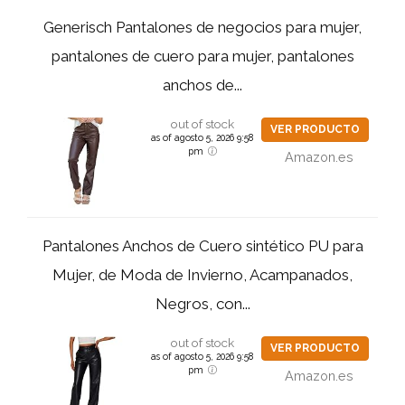
Generisch Pantalones de negocios para mujer,
pantalones de cuero para mujer, pantalones
anchos de...
out of stock
VER PRODUCTO
as of agosto 5, 2026 9:58
pm
Amazon.es
Pantalones Anchos de Cuero sintético PU para
Mujer, de Moda de Invierno, Acampanados,
Negros, con...
out of stock
VER PRODUCTO
as of agosto 5, 2026 9:58
pm
Amazon.es