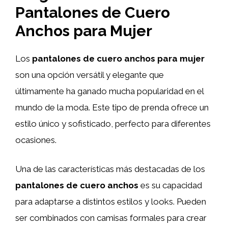
Pantalones de Cuero
Anchos para Mujer
Los
pantalones de cuero anchos para mujer
son una opción versátil y elegante que
últimamente ha ganado mucha popularidad en el
mundo de la moda. Este tipo de prenda ofrece un
estilo único y sofisticado, perfecto para diferentes
ocasiones.
Una de las características más destacadas de los
pantalones de cuero anchos
es su capacidad
para adaptarse a distintos estilos y looks. Pueden
ser combinados con camisas formales para crear