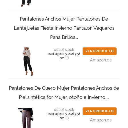
Pantalones Anchos Mujer Pantalones De
Lentejuelas Fiesta Invierno Pantalon Vaqueros
Pana Brillos...
out of stock
VER PRODUCTO
as of agosto 5, 2026 9:58
pm
Amazon.es
Pantalones De Cuero Mujer Pantalones Anchos de
Piel sintética for Mujer, otoño e Invierno,...
out of stock
VER PRODUCTO
as of agosto 5, 2026 9:58
pm
Amazon.es