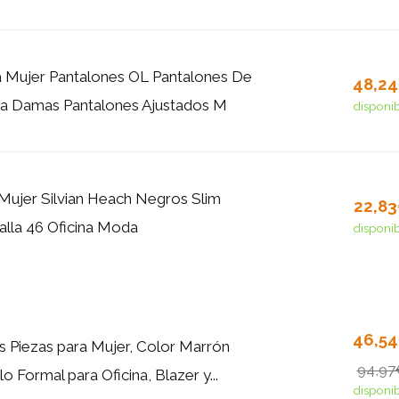
 Mujer Pantalones OL Pantalones De
48,2
na Damas Pantalones Ajustados M
disponi
Mujer Silvian Heach Negros Slim
22,8
alla 46 Oficina Moda
disponi
46,5
s Piezas para Mujer, Color Marrón
94,97
lo Formal para Oficina, Blazer y...
disponi