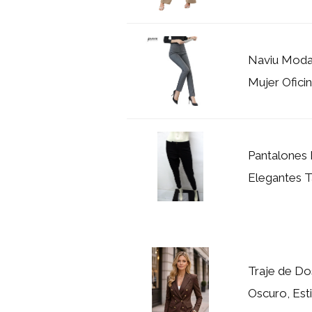
Naviu Moda
Mujer Ofici
Pantalones 
Elegantes T
Traje de Do
Oscuro, Esti