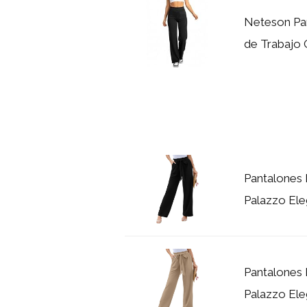
Neteson Pan
de Trabajo O
Pantalones 
Palazzo Ele
Pantalones 
Palazzo Ele