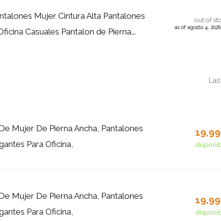
talones Mujer Cintura Alta Pantalones
out of st
as of agosto 4, 202
ficina Casuales Pantalon de Pierna...
Las
De Mujer De Pierna Ancha, Pantalones
19,9
gantes Para Oficina,
disponi
De Mujer De Pierna Ancha, Pantalones
19,9
gantes Para Oficina,
disponi