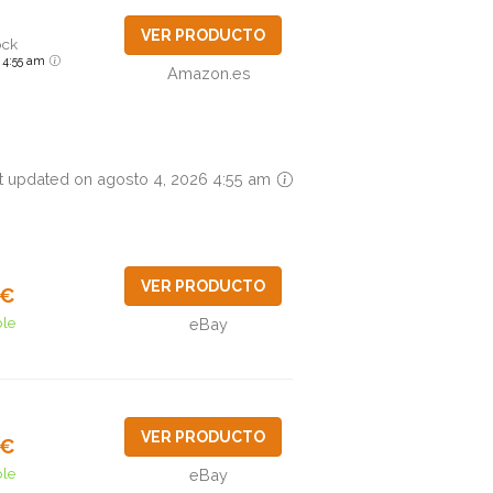
VER PRODUCTO
ock
6 4:55 am
Amazon.es
t updated on agosto 4, 2026 4:55 am
VER PRODUCTO
9€
ble
eBay
VER PRODUCTO
9€
ble
eBay