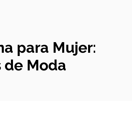
na para Mujer:
s de Moda