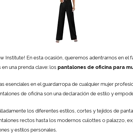
aw Institute! En esta ocasión, queremos adentrarnos en el
 en una prenda clave: los
pantalones de oficina para mu
as esenciales en el guardarropa de cualquier mujer profesio
antalones de oficina son una declaración de estilo y empod
lladamente los diferentes estilos, cortes y tejidos de pant
 pantalones rectos hasta los modernos culottes o palazzo,
ones y estilos personales.