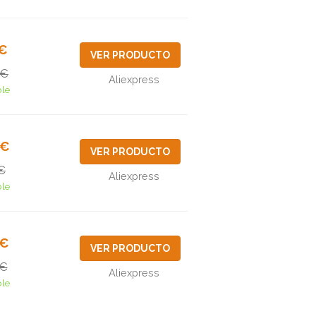
0€
VER PRODUCTO
6€
Aliexpress
ble
9€
VER PRODUCTO
€
Aliexpress
ble
9€
VER PRODUCTO
1€
Aliexpress
ble