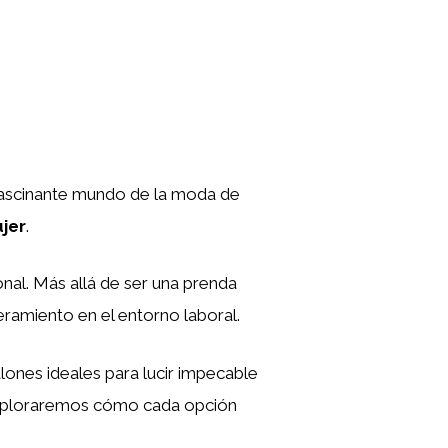
 fascinante mundo de la moda de
jer
.
nal. Más allá de ser una prenda
eramiento en el entorno laboral.
alones ideales para lucir impecable
 exploraremos cómo cada opción