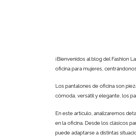
¡Bienvenidos al blog del Fashion L
oficina para mujeres, centrándonos
Los pantalones de oficina son piez
cómoda, versátil y elegante, los p
En este artículo, analizaremos deta
en la oficina. Desde los clásicos
puede adaptarse a distintas situaci