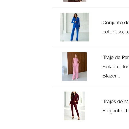
Conjunto de
color liso, t
Traje de Pa
Solapa, Dos
Blazer,...
Trajes de M
Elegante, Tr