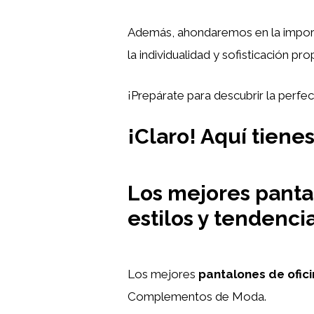
Además, ahondaremos en la importa
la individualidad y sofisticación pr
¡Prepárate para descubrir la perfe
¡Claro! Aquí tiene
Los mejores pantal
estilos y tendenci
Los mejores
pantalones de ofic
Complementos de Moda.