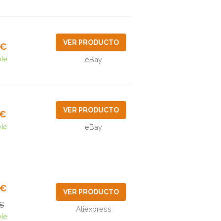
VER PRODUCTO
4€
ble
eBay
VER PRODUCTO
3€
ble
eBay
4€
VER PRODUCTO
€
Aliexpress
ble