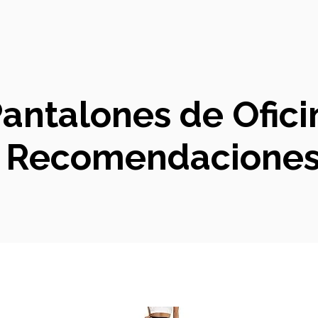
antalones de Ofici
 y Recomendacione