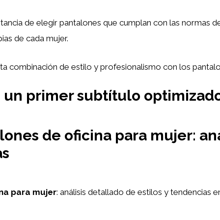
ncia de elegir pantalones que cumplan con las normas de
opias de cada mujer.
cta combinación de estilo y profesionalismo con los pantalo
s un primer subtítulo optimizado
ones de oficina para mujer: aná
as
ina para mujer
: análisis detallado de estilos y tendencias 