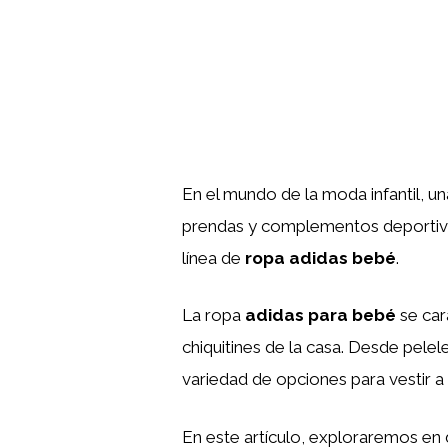
En el mundo de la moda infantil, u
prendas y complementos deportivo
línea de
ropa adidas bebé
.
La ropa
adidas para bebé
se car
chiquitines de la casa. Desde pelel
variedad de opciones para vestir a
En este artículo, exploraremos en 