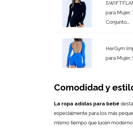
SWIFTFLAM
para Mujer,
Conjunto...
HerGym Imp
para Mujer, 
Comodidad y estilo
La ropa adidas para bebé
desta
especialmente para los más pequeñ
mismo tiempo que lucen modernos