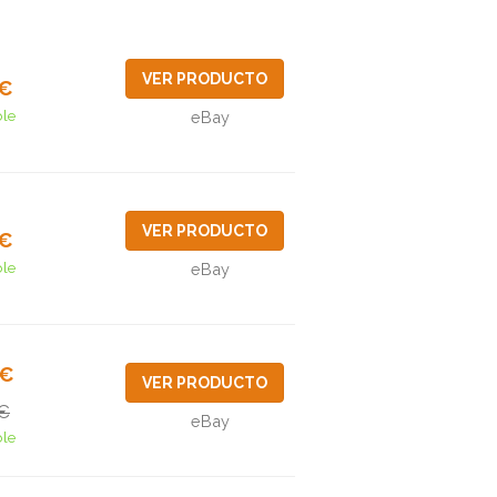
VER PRODUCTO
0€
ble
eBay
VER PRODUCTO
5€
ble
eBay
3€
VER PRODUCTO
€
eBay
ble