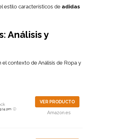
 estilo característicos de
adidas
 Análisis y
en el contexto de Análisis de Ropa y
VER PRODUCTO
ock
6 9:14 pm
Amazon.es