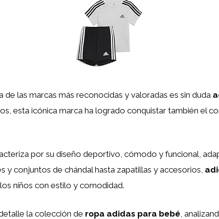
na de las marcas más reconocidas y valoradas es sin duda
a
s, esta icónica marca ha logrado conquistar también el c
acteriza por su diseño deportivo, cómodo y funcional, ad
es y conjuntos de chándal hasta zapatillas y accesorios,
ad
 los niños con estilo y comodidad.
detalle la colección de
ropa adidas para bebé
, analizan