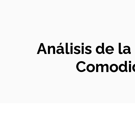
Análisis de l
Comodid