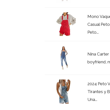
Mono Vaque
Casual Peto
Peto...
Nina Carter
boyfriend, m
2024 Peto 
Tirantes y 
Una...