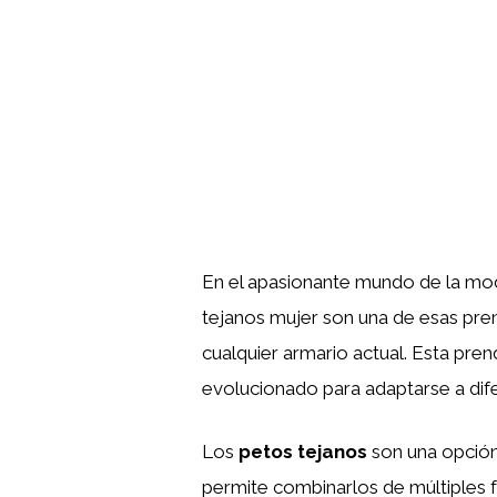
En el apasionante mundo de la mo
tejanos mujer son una de esas pr
cualquier armario actual. Esta pre
evolucionado para adaptarse a dife
Los
petos tejanos
son una opción 
permite combinarlos de múltiples f