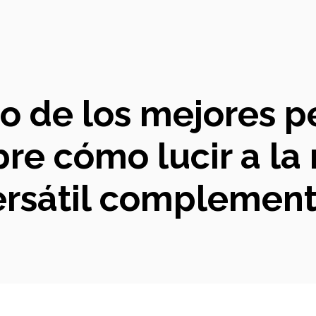
do de los mejores p
bre cómo lucir a la
ersátil complement