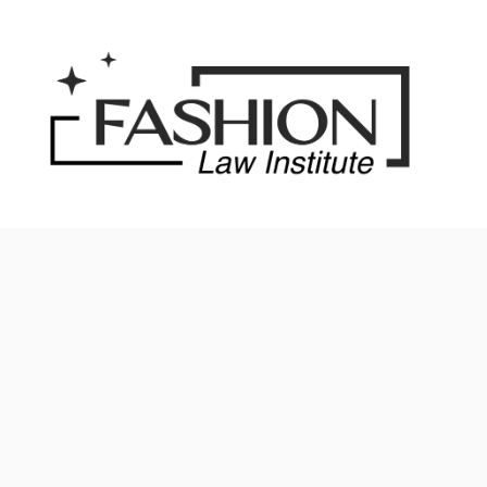
Saltar
al
contenido