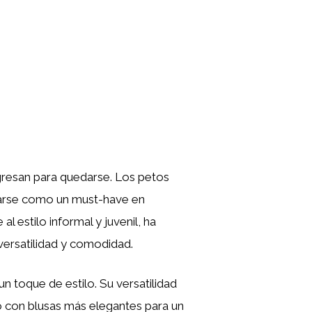
resan para quedarse. Los petos
narse como un must-have en
 estilo informal y juvenil, ha
versatilidad y comodidad.
 toque de estilo. Su versatilidad
 o con blusas más elegantes para un