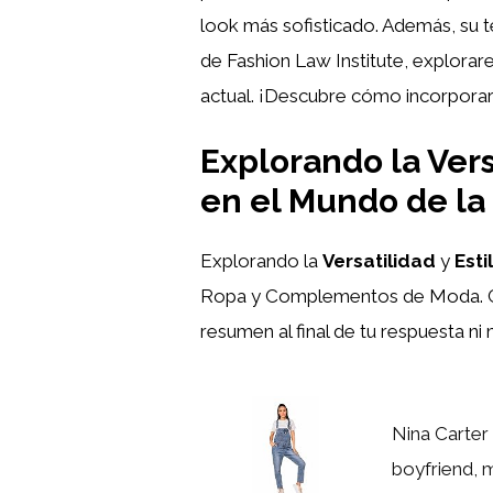
look más sofisticado. Además, su te
de Fashion Law Institute, explorar
actual. ¡Descubre cómo incorporarlo
Explorando la Vers
en el Mundo de l
Explorando la
Versatilidad
y
Esti
Ropa y Complementos de Moda. 
resumen al final de tu respuesta ni
Nina Carter 
boyfriend, m