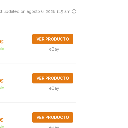
st updated on agosto 6, 2026 1:15 am
VER PRODUCTO
5€
ble
eBay
VER PRODUCTO
8€
ble
eBay
VER PRODUCTO
8€
ble
eBay