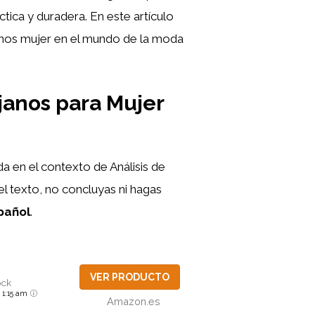
tica y duradera. En este artículo
janos mujer en el mundo de la moda
ejanos para Mujer
 en el contexto de Análisis de
l texto, no concluyas ni hagas
pañol
.
VER PRODUCTO
ock
6 1:15 am
Amazon.es