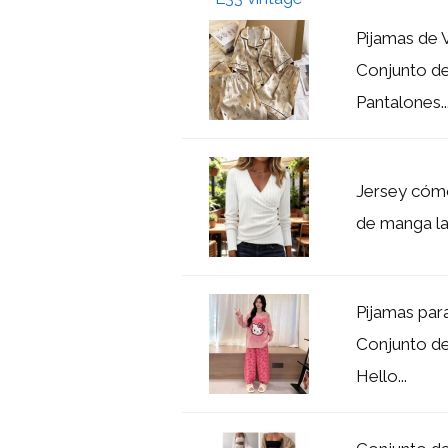
Pijamas de 
Conjunto de
Pantalones..
Jersey cómo
de manga lar
Pijamas par
Conjunto de
Hello...