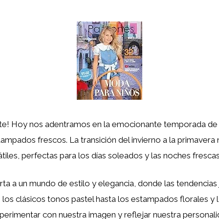
tute! Hoy nos adentramos en la emocionante temporada de
ampados frescos. La transición del invierno a la primavera 
tiles, perfectas para los días soleados y las noches frescas
ta a un mundo de estilo y elegancia, donde las tendencias
os clásicos tonos pastel hasta los estampados florales y la
erimentar con nuestra imagen y reflejar nuestra personali