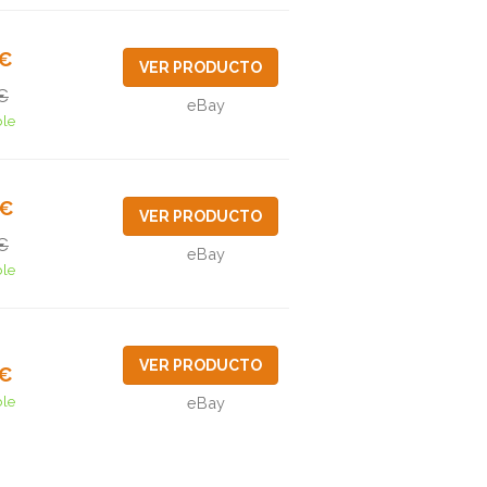
1€
VER PRODUCTO
€
eBay
ble
4€
VER PRODUCTO
€
eBay
ble
VER PRODUCTO
5€
ble
eBay