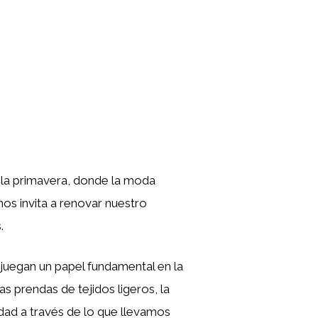
 la primavera, donde la moda
nos invita a renovar nuestro
.
 juegan un papel fundamental en la
s prendas de tejidos ligeros, la
dad a través de lo que llevamos