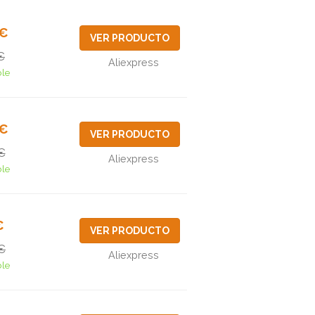
3€
VER PRODUCTO
€
Aliexpress
ble
0€
VER PRODUCTO
€
Aliexpress
ble
€
VER PRODUCTO
€
Aliexpress
ble