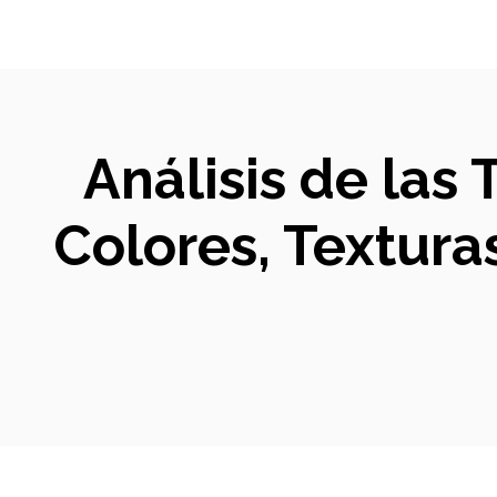
Análisis de las
Colores, Textura