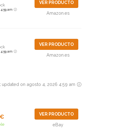
VER PRODUCTO
ock
6 4:59 am
Amazon.es
VER PRODUCTO
ock
6 4:59 am
Amazon.es
t updated on agosto 4, 2026 4:59 am
VER PRODUCTO
4€
ble
eBay