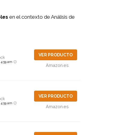
les
en el contexto de Análisis de
VER PRODUCTO
ock
6 4:59 am
Amazon.es
VER PRODUCTO
ock
6 4:59 am
Amazon.es