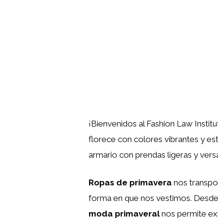
¡Bienvenidos al Fashion Law Insti
florece con colores vibrantes y est
armario con prendas ligeras y versá
Ropas de primavera
nos transpor
forma en que nos vestimos. Desde l
moda primaveral
nos permite exp