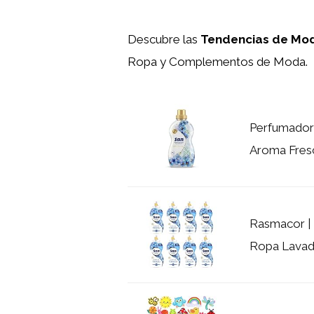
Descubre las
Tendencias de Mod
Ropa y Complementos de Moda.
Perfumador 
Aroma Fres
Rasmacor |
Ropa Lavador