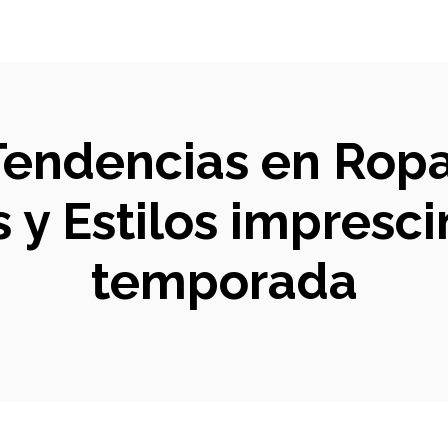
 Tendencias en Rop
s y Estilos impresci
temporada