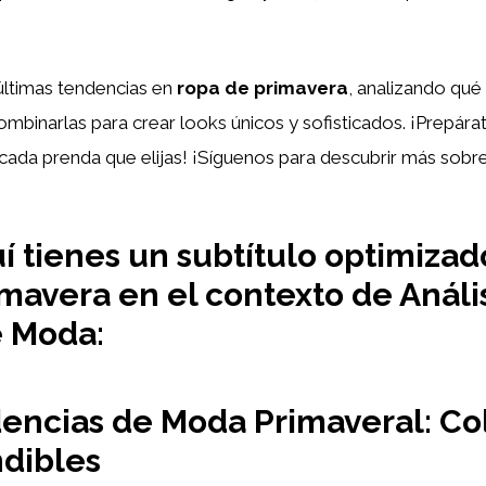
últimas tendencias en
ropa de primavera
, analizando qué
inarlas para crear looks únicos y sofisticados. ¡Prepárate
 cada prenda que elijas! ¡Síguenos para descubrir más sobr
í tienes un subtítulo optimizado
mavera en el contexto de Análi
 Moda:
ncias de Moda Primaveral: Colo
dibles