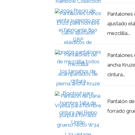
Pantalones 
ajustado el
mezclilla...
Pantalones 
ancha Kruze
cintura...
Pantalón de
forrado gru