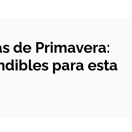
as de Primavera:
ndibles para esta