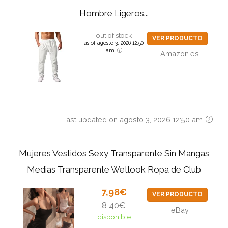
Hombre Ligeros...
out of stock
VER PRODUCTO
as of agosto 3, 2026 12:50
am
Amazon.es
Last updated on agosto 3, 2026 12:50 am
Mujeres Vestidos Sexy Transparente Sin Mangas
Medias Transparente Wetlook Ropa de Club
7,98€
VER PRODUCTO
8,40€
eBay
disponible