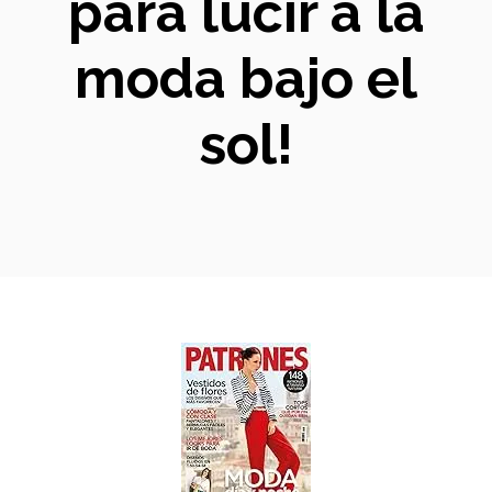
para lucir a la
moda bajo el
sol!