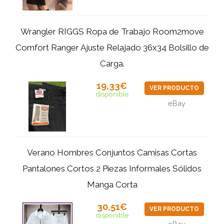
Wrangler RIGGS Ropa de Trabajo Room2move
Comfort Ranger Ajuste Relajado 36x34 Bolsillo de
Carga.
19,33€
VER PRODUCTO
disponible
eBay
Verano Hombres Conjuntos Camisas Cortas
Pantalones Cortos 2 Piezas Informales Sólidos
Manga Corta
30,51€
VER PRODUCTO
disponible