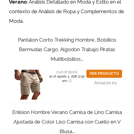
Verano
: Análisis Detallado en Moda y Estilo en el
contexto de Análisis de Ropa y Complementos de
Moda.
Pantalon Corto Trekking Hombre, Bolsillos
Bermudas Cargo, Algodon Trabajo Piratas
Multibolsillos...
out of stock
VER PRODUCTO
as of agosto 3, 2026 12:50
am
Amazon.es
Enlision Hombre Verano Camisa de Lino Camisa
Ajustada de Color Liso Camisa con Cuello en V
Blusa...