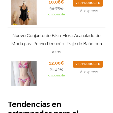
10,08€
VER PRODUCTO
38,75€
Aliexpress
disponible
Nuevo Conjunto de Bikini Floral Acanalado de
Moda para Pecho Pequeño, Traje de Baño con
Lazos...
12,00€
VER PRODUCTO
21,42€
Aliexpress
disponible
Tendencias en