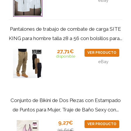
eBay
Pantalones de trabajo de combate de carga SITE
KING para hombre talla 28 a 56 con bolsillos para...
27,71€
VER PRODUCTO
disponible
eBay
Conjunto de Bikini de Dos Piezas con Estampado
de Puntos para Mujer, Traje de Baño Sexy con...
9,27€
VER PRODUCTO
35,65€