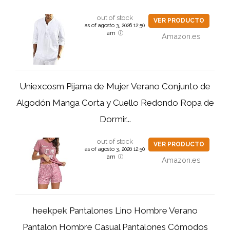
out of stock
VER PRODUCTO
as of agosto 3, 2026 12:50
am
Amazon.es
Uniexcosm Pijama de Mujer Verano Conjunto de
Algodón Manga Corta y Cuello Redondo Ropa de
Dormir...
out of stock
VER PRODUCTO
as of agosto 3, 2026 12:50
am
Amazon.es
heekpek Pantalones Lino Hombre Verano
Pantalon Hombre Casual Pantalones Cómodos