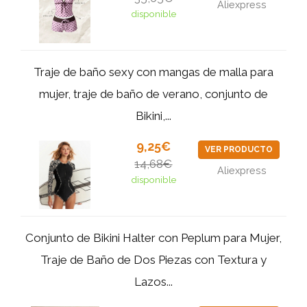
Aliexpress
disponible
Traje de baño sexy con mangas de malla para
mujer, traje de baño de verano, conjunto de
Bikini,...
9,25€
VER PRODUCTO
14,68€
Aliexpress
disponible
Conjunto de Bikini Halter con Peplum para Mujer,
Traje de Baño de Dos Piezas con Textura y
Lazos...