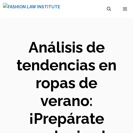
Saltar
M
al
contenido
Análisis de
tendencias en
ropas de
verano:
¡Prepárate