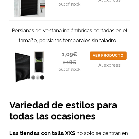
out of stock
Persianas de ventana inalámbricas cortadas en el
tamaño, persianas temporales sin taladro,...
1,09€
VER PRODUCTO
2,18€
Aliexpress
out of stock
Variedad de estilos para
todas las ocasiones
Las tiendas con talla XXS
no solo se centran en