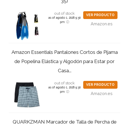
35)
out of stock
VER PRODUCTO
as of agosto 1, 2026 9:30
pm
Amazon.es
Amazon Essentials Pantalones Cortos de Pijama
de Popelina Elástica y Algodón para Estar por
Casa...
out of stock
VER PRODUCTO
as of agosto 1, 2026 9:30
pm
Amazon.es
QUARKZMAN Marcador de Talla de Percha de