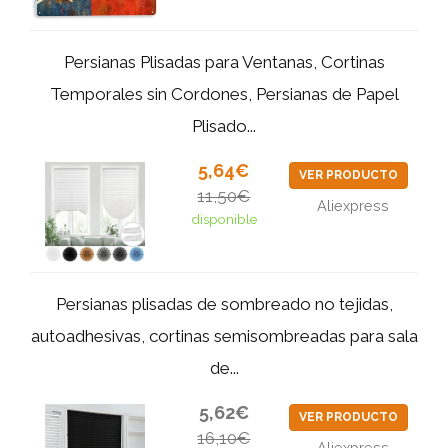
Persianas Plisadas para Ventanas, Cortinas
Temporales sin Cordones, Persianas de Papel
Plisado...
5,64€
VER PRODUCTO
11,50€
Aliexpress
disponible
Persianas plisadas de sombreado no tejidas,
autoadhesivas, cortinas semisombreadas para sala
de...
5,62€
VER PRODUCTO
16,10€
Aliexpress