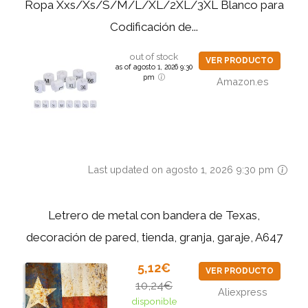
Ropa Xxs/Xs/S/M/L/XL/2XL/3XL Blanco para
Codificación de...
out of stock
VER PRODUCTO
as of agosto 1, 2026 9:30
pm
Amazon.es
Last updated on agosto 1, 2026 9:30 pm
Letrero de metal con bandera de Texas,
decoración de pared, tienda, granja, garaje, A647
5,12€
VER PRODUCTO
10,24€
Aliexpress
disponible