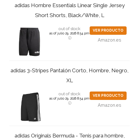
adidas Hombre Essentials Linear Single Jersey
Short Shorts, Black/White, L
out of stock
VER PRODUCTO
as of julio 29, 2026 8:54 pm
Amazon.es
adidas 3-Stripes Pantalón Corto, Hombre, Negro,
XL
out of stock
VER PRODUCTO
as of julio 29, 2026 8:54 pm
Amazon.es
adidas Originals Bermuda - Tenis para hombre,