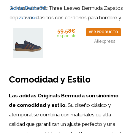
Adidas Authentic Three Leaves Bermuda Zapatos
deportivos clásicos con cordones para hombre y...
59,58€
VER PRODUCTO
disponible
Aliexpress
Comodidad y Estilo
Las adidas Originals Bermuda son sinónimo
de comodidad y estilo.
Su diseño clásico y
atemporal se combina con materiales de alta
calidad que garantizan un ajuste perfecto y una