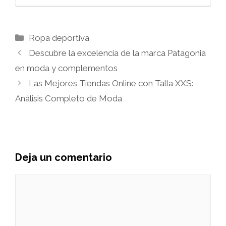
Categorías
Ropa deportiva
Descubre la excelencia de la marca Patagonia
en moda y complementos
Las Mejores Tiendas Online con Talla XXS:
Análisis Completo de Moda
Deja un comentario
Comentario