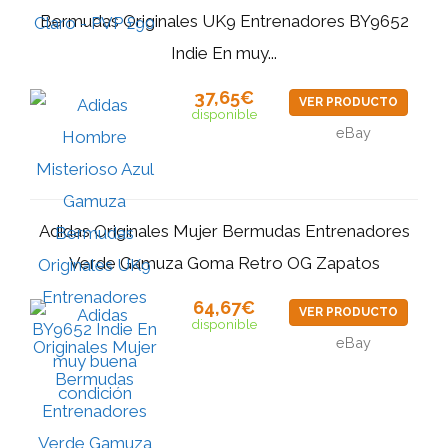
Bermudas Originales UK9 Entrenadores BY9652
Indie En muy...
37,65€
VER PRODUCTO
disponible
eBay
Adidas Originales Mujer Bermudas Entrenadores
Verde Gamuza Goma Retro OG Zapatos
64,67€
VER PRODUCTO
disponible
eBay