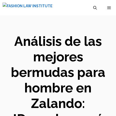
Saltar
M
al
contenido
Análisis de las
mejores
bermudas para
hombre en
Zalando: