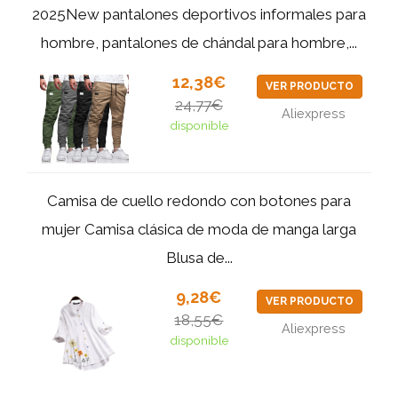
2025New pantalones deportivos informales para
hombre, pantalones de chándal para hombre,...
12,38€
VER PRODUCTO
24,77€
Aliexpress
disponible
Camisa de cuello redondo con botones para
mujer Camisa clásica de moda de manga larga
Blusa de...
9,28€
VER PRODUCTO
18,55€
Aliexpress
disponible