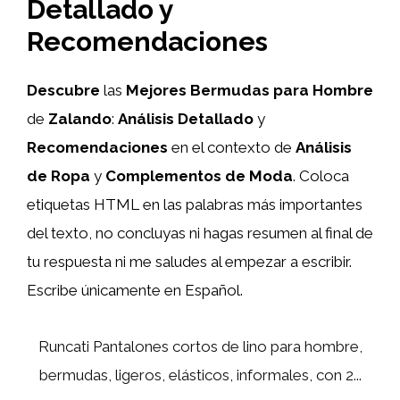
Detallado y
Recomendaciones
Descubre
las
Mejores Bermudas para Hombre
de
Zalando
:
Análisis Detallado
y
Recomendaciones
en el contexto de
Análisis
de Ropa
y
Complementos de Moda
. Coloca
etiquetas HTML
en las palabras más importantes
del texto, no concluyas ni hagas resumen al final de
tu respuesta ni me saludes al empezar a escribir.
Escribe únicamente en Español.
Runcati Pantalones cortos de lino para hombre,
bermudas, ligeros, elásticos, informales, con 2...