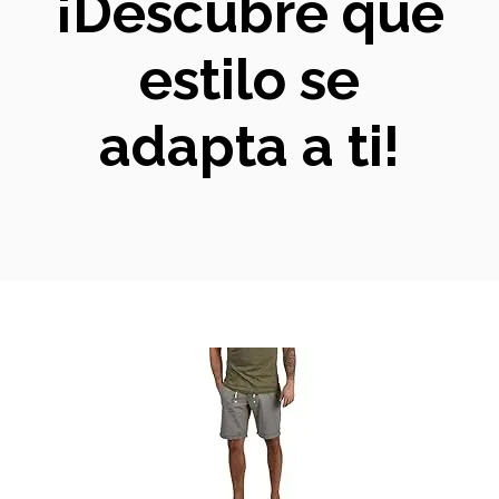
¡Descubre qué
estilo se
adapta a ti!