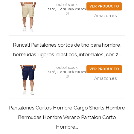
out of stock
VER PRODUCTO
as of julio 10, 2026 7:00 pm
Amazon.es
Runcati Pantalones cortos de lino para hombre,
bermudas, ligeros, elásticos, informales, con 2...
out of stock
VER PRODUCTO
as of julio 10, 2026 7:00 pm
Amazon.es
Pantalones Cortos Hombre Cargo Shorts Hombre
Bermudas Hombre Verano Pantalon Corto
Hombre...