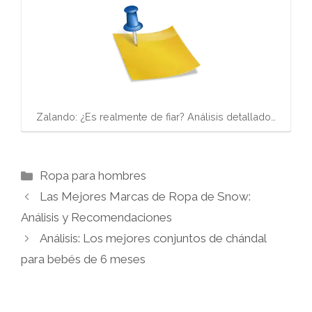
Zalando: ¿Es realmente de fiar? Análisis detallado…
Categorías
Ropa para hombres
Las Mejores Marcas de Ropa de Snow:
Análisis y Recomendaciones
Análisis: Los mejores conjuntos de chándal
para bebés de 6 meses