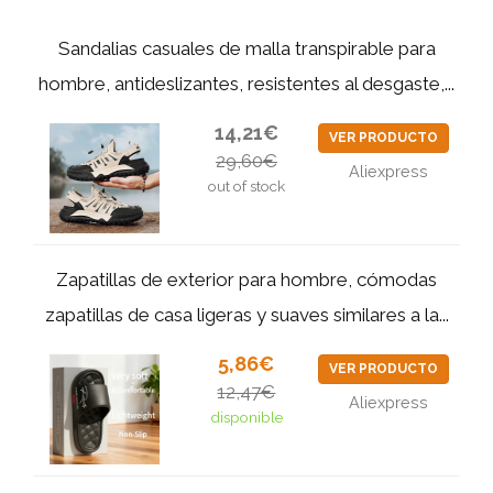
Sandalias casuales de malla transpirable para
hombre, antideslizantes, resistentes al desgaste,...
14,21€
VER PRODUCTO
29,60€
Aliexpress
out of stock
Zapatillas de exterior para hombre, cómodas
zapatillas de casa ligeras y suaves similares a la...
5,86€
VER PRODUCTO
12,47€
Aliexpress
disponible