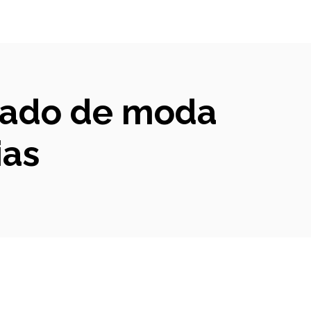
lado de moda
ias