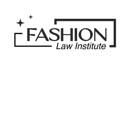
Saltar
al
contenido