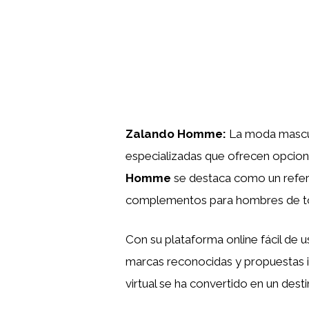
Zalando Homme:
La moda masculi
especializadas que ofrecen opcion
Homme
se destaca como un refer
complementos para hombres de tod
Con su plataforma online fácil de u
marcas reconocidas y propuestas i
virtual se ha convertido en un des