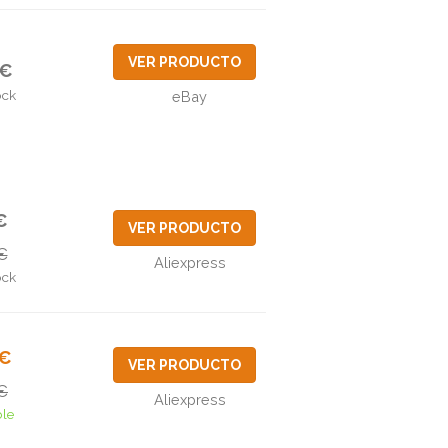
VER PRODUCTO
0€
ock
eBay
€
VER PRODUCTO
€
Aliexpress
ock
0€
VER PRODUCTO
€
Aliexpress
ble