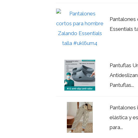
Pantalones
Essentials 
Pantuflas U
Antidesliza
Pantuflas...
Pantalones 
elástica y 
para...