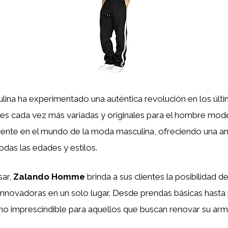
na ha experimentado una auténtica revolución en los últi
es cada vez más variadas y originales para el hombre mod
ente en el mundo de la moda masculina, ofreciendo una am
as las edades y estilos.
sar,
Zalando Homme
brinda a sus clientes la posibilidad d
nnovadoras en un solo lugar. Desde prendas básicas hasta p
tino imprescindible para aquellos que buscan renovar su ar