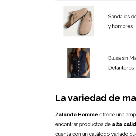
Sandalias d
y hombres, 
Blusa sin M
Delanteros, 
La variedad de m
Zalando Homme
ofrece una ampli
encontrar productos de
alta cali
cuenta con un catálogo variado qu