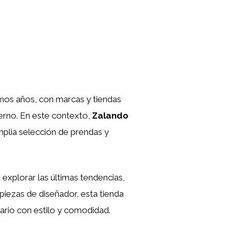
mos años, con marcas y tiendas
erno. En este contexto,
Zalando
plia selección de prendas y
e explorar las últimas tendencias,
iezas de diseñador, esta tienda
mario con estilo y comodidad.