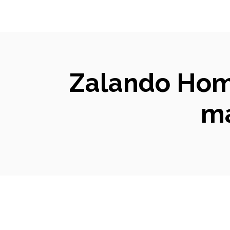
Zalando Hom
ma