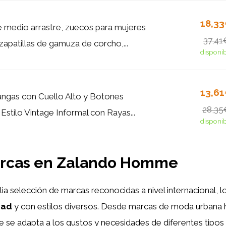
18,3
e medio arrastre, zuecos para mujeres
37,41
zapatillas de gamuza de corcho,...
disponi
13,6
angas con Cuello Alto y Botones
28,35
Estilo Vintage Informal con Rayas...
disponi
arcas en Zalando Homme
a selección de marcas reconocidas a nivel internacional, l
dad
y con estilos diversos. Desde marcas de moda urbana h
e se adapta a los gustos y necesidades de diferentes tipo