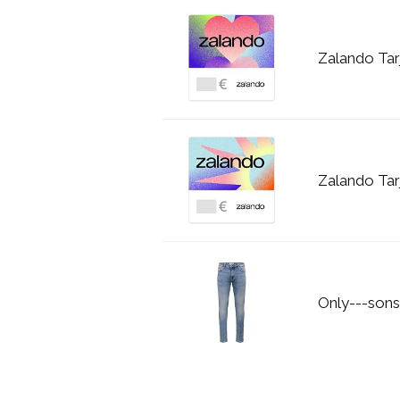
Zalando Tar
Zalando Tar
Only---sons