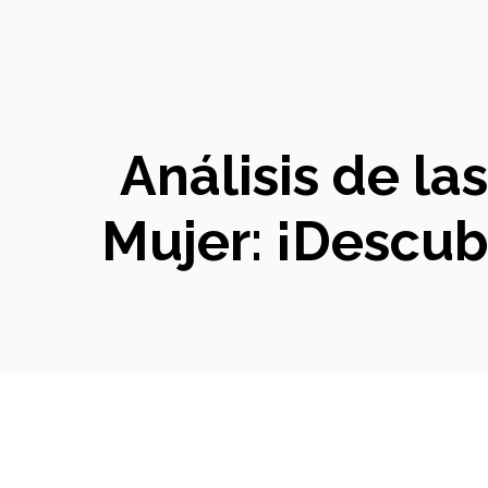
Análisis de la
Mujer: ¡Descubr