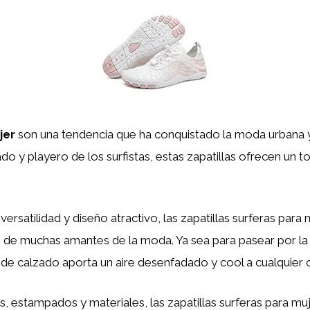
jer
son una tendencia que ha conquistado la moda urbana y 
ajado y playero de los surfistas, estas zapatillas ofrecen u
rsatilidad y diseño atractivo, las zapatillas surferas para
o de muchas amantes de la moda. Ya sea para pasear por la 
 de calzado aporta un aire desenfadado y cool a cualquier 
, estampados y materiales, las zapatillas surferas para muj