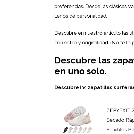
preferencias. Desde las clásicas V
llenos de personalidad.
Descubre en nuestro artículo las úl
con estilo y originalidad. ¡No te lo 
Descubre las zapat
en uno solo.
Descubre
las
zapatillas surfera
ZEPYFXIT Z
Secado Ráp
Flexibles Ba