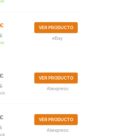
ble
9€
VER PRODUCTO
€
eBay
ble
0€
VER PRODUCTO
€
Aliexpress
ock
2€
VER PRODUCTO
€
Aliexpress
ock