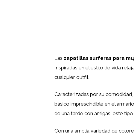
Las
zapatillas surferas para mu
Inspiradas en el estilo de vida rel
cualquier outfit.
Caracterizadas por su comodidad, ve
básico imprescindible en el armari
de una tarde con amigas, este tipo
Con una amplia variedad de colores