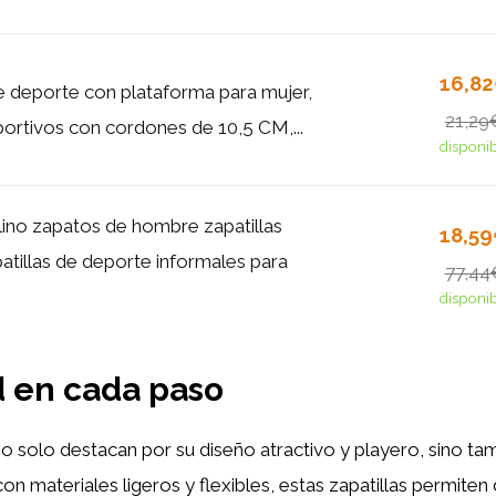
16,8
de deporte con plataforma para mujer,
21,29
ortivos con cordones de 10,5 CM,...
disponi
lino zapatos de hombre zapatillas
18,5
tillas de deporte informales para
77,44
disponi
d en cada paso
no solo destacan por su diseño atractivo y playero, sino ta
n materiales ligeros y flexibles, estas zapatillas permiten 