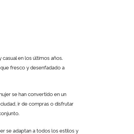
casual en los últimos años.
n toque fresco y desenfadado a
 mujer se han convertido en un
ciudad, ir de compras o disfrutar
conjunto.
er se adaptan a todos los estilos y