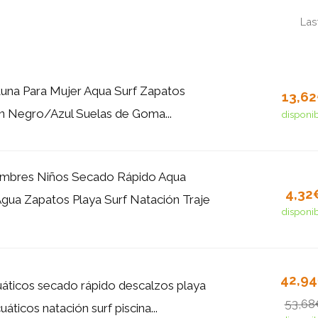
Las
tuna Para Mujer Aqua Surf Zapatos
13,6
n Negro/Azul Suelas de Goma...
disponi
mbres Niños Secado Rápido Aqua
4,32
Agua Zapatos Playa Surf Natación Traje
disponi
42,9
áticos secado rápido descalzos playa
53,68
áticos natación surf piscina...