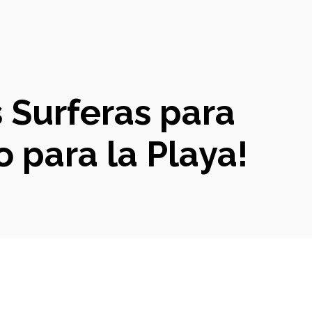
s Surferas para
o para la Playa!