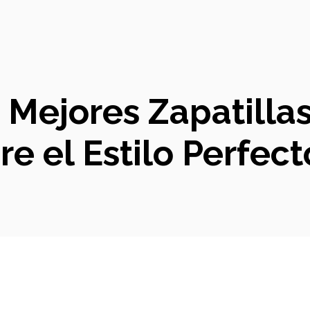
s Mejores Zapatilla
e el Estilo Perfect