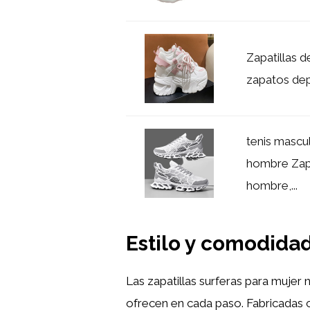
Zapatillas 
zapatos dep
tenis mascu
hombre Zapa
hombre,...
Estilo y comodida
Las zapatillas surferas para mujer 
ofrecen en cada paso. Fabricadas co