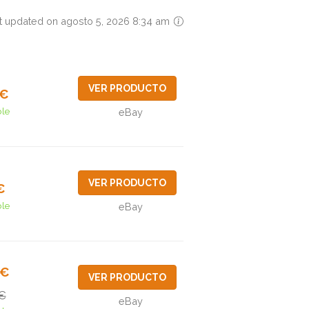
t updated on agosto 5, 2026 8:34 am
VER PRODUCTO
2€
ble
eBay
VER PRODUCTO
€
ble
eBay
4€
VER PRODUCTO
€
eBay