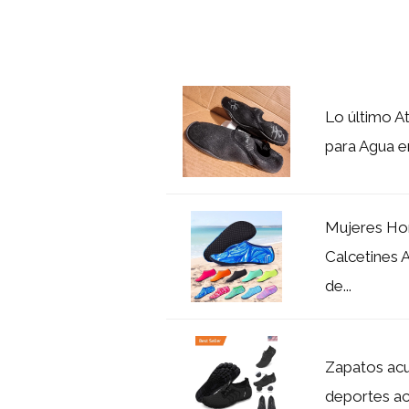
Lo último A
para Agua e
Mujeres Ho
Calcetines 
de...
Zapatos acu
deportes acu