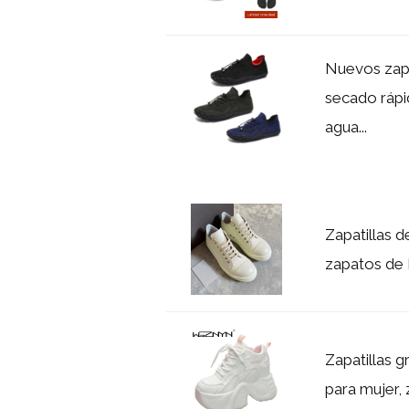
Nuevos zap
secado rápi
agua...
Zapatillas 
zapatos de 
Zapatillas 
para mujer, 