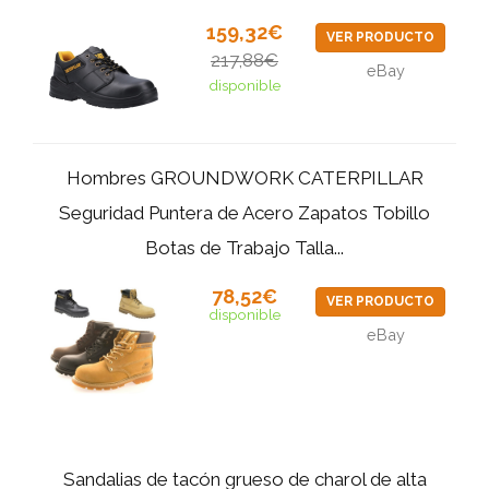
159,32€
VER PRODUCTO
217,88€
eBay
disponible
Hombres GROUNDWORK CATERPILLAR
Seguridad Puntera de Acero Zapatos Tobillo
Botas de Trabajo Talla...
78,52€
VER PRODUCTO
disponible
eBay
Sandalias de tacón grueso de charol de alta