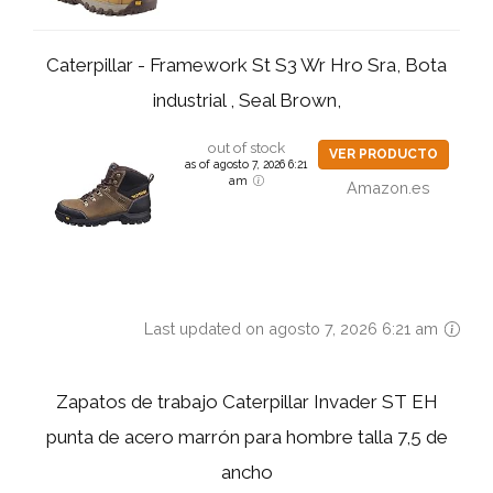
Caterpillar - Framework St S3 Wr Hro Sra, Bota
industrial , Seal Brown,
out of stock
VER PRODUCTO
as of agosto 7, 2026 6:21
am
Amazon.es
Last updated on agosto 7, 2026 6:21 am
Zapatos de trabajo Caterpillar Invader ST EH
punta de acero marrón para hombre talla 7,5 de
ancho