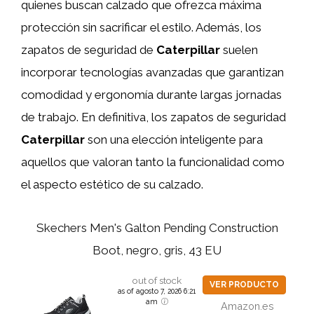
quienes buscan calzado que ofrezca máxima
protección sin sacrificar el estilo. Además, los
zapatos de seguridad de
Caterpillar
suelen
incorporar tecnologías avanzadas que garantizan
comodidad y ergonomía durante largas jornadas
de trabajo. En definitiva, los zapatos de seguridad
Caterpillar
son una elección inteligente para
aquellos que valoran tanto la funcionalidad como
el aspecto estético de su calzado.
Skechers Men's Galton Pending Construction
Boot, negro, gris, 43 EU
out of stock
VER PRODUCTO
as of agosto 7, 2026 6:21
am
Amazon.es