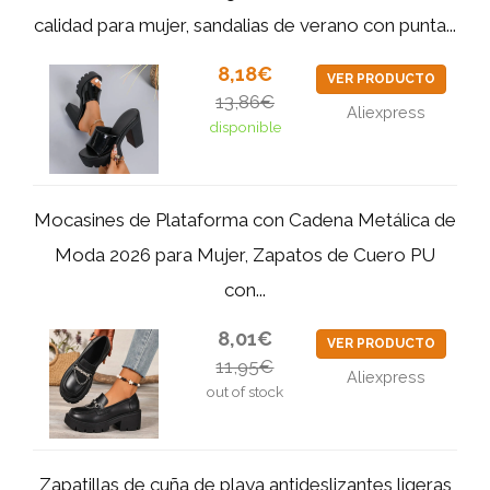
calidad para mujer, sandalias de verano con punta...
8,18€
VER PRODUCTO
13,86€
Aliexpress
disponible
Mocasines de Plataforma con Cadena Metálica de
Moda 2026 para Mujer, Zapatos de Cuero PU
con...
8,01€
VER PRODUCTO
11,95€
Aliexpress
out of stock
Zapatillas de cuña de playa antideslizantes ligeras