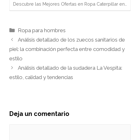
Descubre las Mejores Ofertas en Ropa Caterpillar en…
Categorías
Ropa para hombres
Análisis detallado de los zuecos sanitarios de
piel: la combinación perfecta entre comodidad y
estilo
Análisis detallado de la sudadera La Vespita:
estilo, calidad y tendencias
Deja un comentario
Comentario