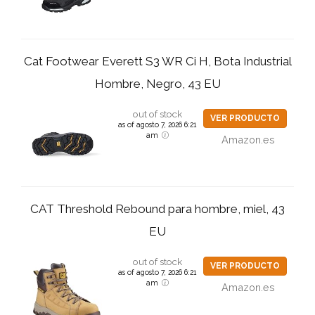
Cat Footwear Everett S3 WR Ci H, Bota Industrial
Hombre, Negro, 43 EU
out of stock
VER PRODUCTO
as of agosto 7, 2026 6:21
am
Amazon.es
CAT Threshold Rebound para hombre, miel, 43
EU
out of stock
VER PRODUCTO
as of agosto 7, 2026 6:21
am
Amazon.es