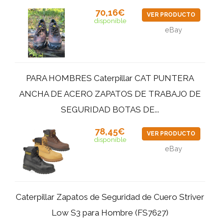
70,16€
VER PRODUCTO
disponible
eBay
PARA HOMBRES Caterpillar CAT PUNTERA
ANCHA DE ACERO ZAPATOS DE TRABAJO DE
SEGURIDAD BOTAS DE...
78,45€
VER PRODUCTO
disponible
eBay
Caterpillar Zapatos de Seguridad de Cuero Striver
Low S3 para Hombre (FS7627)