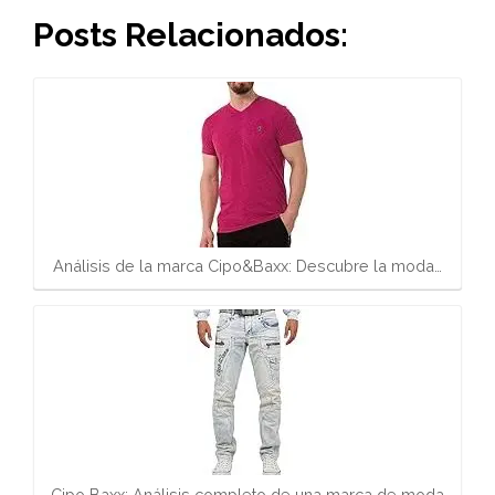
Posts Relacionados:
Análisis de la marca Cipo&Baxx: Descubre la moda…
Cipo Baxx: Análisis completo de una marca de moda