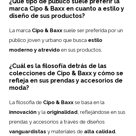
¿Qué tipo de público suele preferir la
marca Cipo & Baxx en cuanto a estilo y
diseño de sus productos?
La marca
Cipo & Baxx
suele ser preferida por un
público joven y urbano que busca
estilo
moderno y atrevido
en sus productos.
¿Cuál es la filosofía detrás de las
colecciones de Cipo & Baxx y cómo se
refleja en sus prendas y accesorios de
moda?
La filosofía de
Cipo & Baxx
se basa en la
innovación
y la
originalidad
, reflejándose en sus
prendas y accesorios a través de diseños
vanguardistas
y materiales de
alta calidad
.