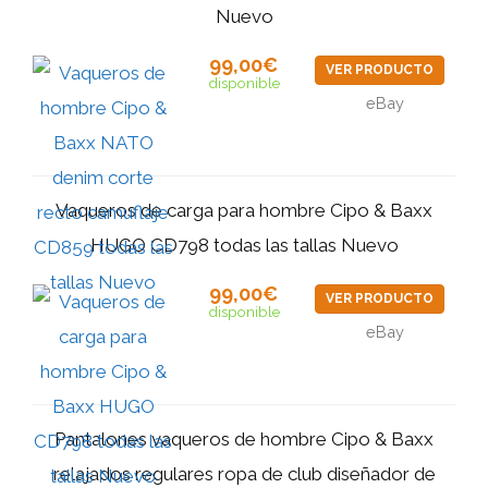
Nuevo
99,00€
VER PRODUCTO
disponible
eBay
Vaqueros de carga para hombre Cipo & Baxx
HUGO CD798 todas las tallas Nuevo
99,00€
VER PRODUCTO
disponible
eBay
Pantalones vaqueros de hombre Cipo & Baxx
relajados regulares ropa de club diseñador de