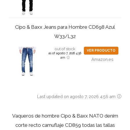
Cipo & Baxx Jeans para Hombre CD698 Azul
W33/L32
out of stock
VER PRODUCTO
as of agosto 7, 2026 4:56
am
Amazon.es
Last updated on agosto 7, 2026 4:56 am
Vaqueros de hombre Cipo & Baxx NATO denim
corte recto camuflaje CD859 todas las tallas