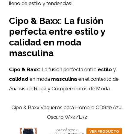
lleno de estilo y tendencias!
Cipo & Baxx: La fusión
perfecta entre estilo y
calidad en moda
masculina
Cipo & Baxx:
La fusión perfecta entre
estilo
y
calidad
en moda
masculina
en el contexto de
Análisis de Ropa y Complementos de Moda.
Cipo & Baxx Vaqueros para Hombre CD820 Azul
Oscuro W34/L32
out of stock
VER PRODUCTO