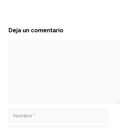
Deja un comentario
Comentario
Nombre