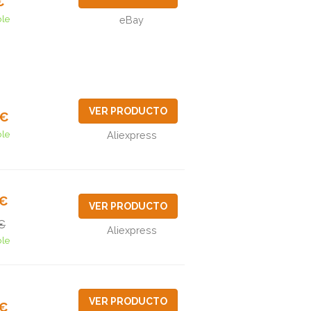
€
ble
eBay
VER PRODUCTO
7€
ble
Aliexpress
3€
VER PRODUCTO
€
Aliexpress
ble
VER PRODUCTO
6€