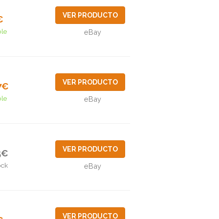
VER PRODUCTO
€
ble
eBay
VER PRODUCTO
7€
ble
eBay
VER PRODUCTO
5€
ock
eBay
VER PRODUCTO