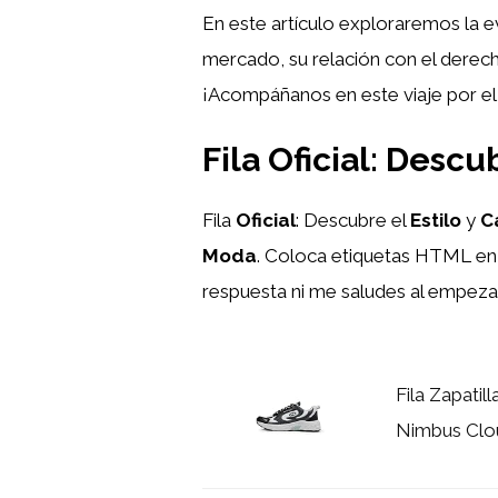
En este artículo exploraremos la e
mercado, su relación con el derecho 
¡Acompáñanos en este viaje por el
Fila Oficial: Descu
Fila
Oficial
: Descubre el
Estilo
y
C
Moda
. Coloca etiquetas HTML
en
respuesta ni me saludes al empezar
Fila Zapatil
Nimbus Clo