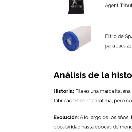
Agent Tribu
Filtro de S
para Jacuzzi
Análisis de la hist
Historia:
Fila es una marca italiana
fabricación de ropa íntima, pero c
Evolución:
A lo largo de los años
popularidad hasta épocas de menor 