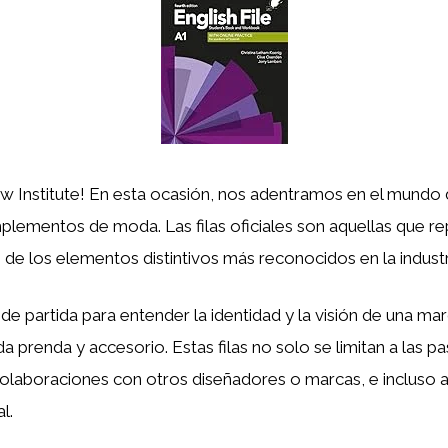
aw Institute! En esta ocasión, nos adentramos en el mundo 
omplementos de moda. Las filas oficiales son aquellas que r
 de los elementos distintivos más reconocidos en la industr
e partida para entender la identidad y la visión de una mar
da prenda y accesorio. Estas filas no solo se limitan a las p
olaboraciones con otros diseñadores o marcas, e incluso a
l.