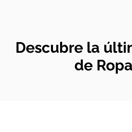
Descubre la últim
de Rop