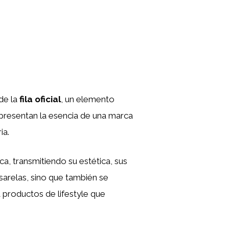
de la
fila oficial
, un elemento
epresentan la esencia de una marca
ia.
ca, transmitiendo su estética, sus
asarelas, sino que también se
 productos de lifestyle que