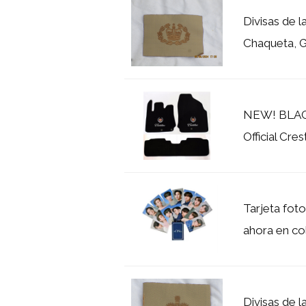
Divisas de la
Chaqueta, G
NEW! BLACK
Official Cre
Tarjeta foto
ahora en col
Divisas de la