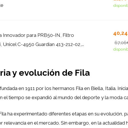
te
disponi
40,2
pa Innovador para PRB50-IN, Filtro
67,06
, Unicel C-4950 Guardian 413-212-02,...
disponi
oria y evolución de Fila
 fundada en 1911 por los hermanos Fila en Biella, Italia. Inic
on el tiempo se expandió al mundo del deporte y la moda ca
, Fila ha experimentado diferentes etapas en su evolución
relevancia en el mercado. Sin embargo, en la actualidad ha