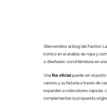
¡Bienvenidos al blog del Fashion L
icónico en el análisis de ropa y c
o diseñador, convirtiéndose en uno
Una
fila oficial
puede ser el punto d
valores y su historia a través de ca
expanden a colecciones cápsula, c
complementan la propuesta origina