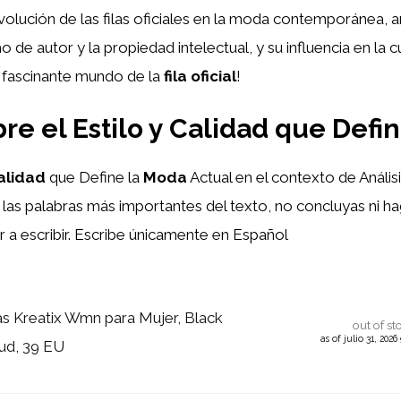
volución de las filas oficiales en la moda contemporánea, a
de autor y la propiedad intelectual, y su influencia en la cul
 fascinante mundo de la
fila oficial
!
bre el Estilo y Calidad que Defi
alidad
que Define la
Moda
Actual en el contexto de Anális
 las palabras más importantes del texto, no concluyas ni ha
 a escribir. Escribe únicamente en Español
las Kreatix Wmn para Mujer, Black
out of st
as of julio 31, 202
ud, 39 EU