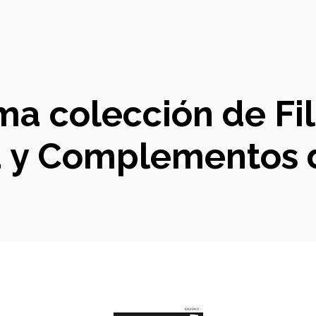
a colección de Fila
a y Complementos 