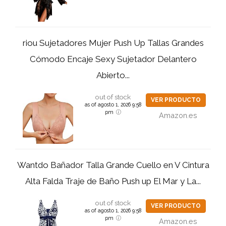
riou Sujetadores Mujer Push Up Tallas Grandes
Cómodo Encaje Sexy Sujetador Delantero
Abierto...
out of stock
VER PRODUCTO
as of agosto 1, 2026 9:58
pm
Amazon.es
Wantdo Bañador Talla Grande Cuello en V Cintura
Alta Falda Traje de Baño Push up El Mar y La...
out of stock
VER PRODUCTO
as of agosto 1, 2026 9:58
pm
Amazon.es