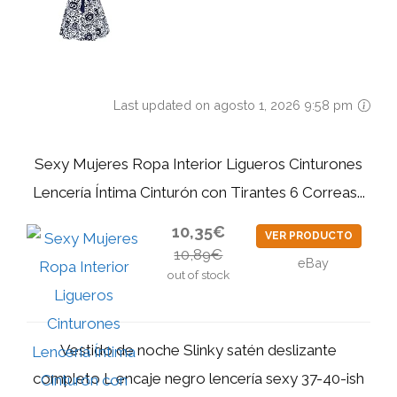
Last updated on agosto 1, 2026 9:58 pm
Sexy Mujeres Ropa Interior Ligueros Cinturones
Lencería Íntima Cinturón con Tirantes 6 Correas...
10,35€
VER PRODUCTO
10,89€
eBay
out of stock
Vestido de noche Slinky satén deslizante
completo L encaje negro lencería sexy 37-40-ish