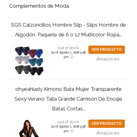
Complementos de Moda.
SGS Calzoncillos Hombre Slip - Slips Hombre de
Algodón, Paquete de 6 o 12 Multicolor Ropa...
out of stock
VER PRODUCTO
as of agosto 1, 2026 9:58
pm
Amazon.es
ohyeahlady Kimono Bata Mujer Transparente
Sexy Verano Talla Grande Camisón De Encaje
Batas Cortas...
out of stock
VER PRODUCTO
as of agosto 1, 2026 9:58
pm
Amazon.es