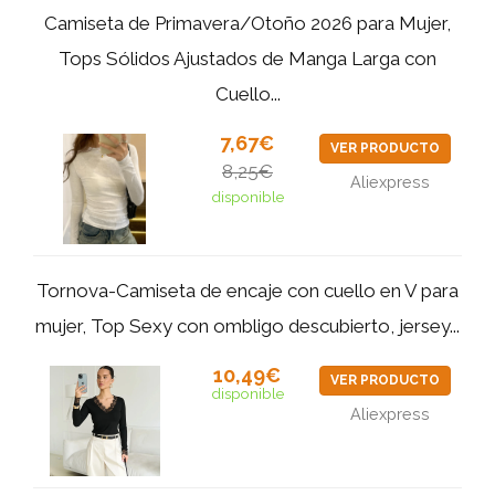
Camiseta de Primavera/Otoño 2026 para Mujer,
Tops Sólidos Ajustados de Manga Larga con
Cuello...
7,67€
VER PRODUCTO
8,25€
Aliexpress
disponible
Tornova-Camiseta de encaje con cuello en V para
mujer, Top Sexy con ombligo descubierto, jersey...
10,49€
VER PRODUCTO
disponible
Aliexpress