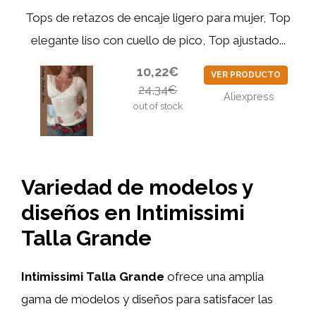
Tops de retazos de encaje ligero para mujer, Top
elegante liso con cuello de pico, Top ajustado...
10,22€
VER PRODUCTO
24,34€
Aliexpress
out of stock
Variedad de modelos y
diseños en Intimissimi
Talla Grande
Intimissimi Talla Grande
ofrece una amplia
gama de modelos y diseños para satisfacer las