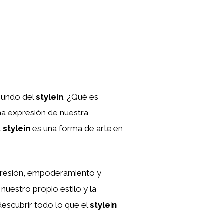
 mundo del
stylein
. ¿Qué es
a expresión de nuestra
l
stylein
es una forma de arte en
.
presión, empoderamiento y
nuestro propio estilo y la
descubrir todo lo que el
stylein