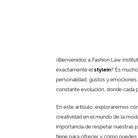
¡Bienvenidos a Fashion Law Instit
exactamente el
stylein
? Es mucho
personalidad, gustos y emociones 
constante evolución, donde cada p
En este artículo, exploraremos c
creatividad en el mundo de la moda
importancia de respetar nuestras pr
tiene para ofrecer y cómo puedes in